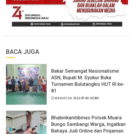
BACA JUGA
Bakar Semangat Nasionalisme
ASN, Bupati M. Syukur Buka
Turnamen Bulutangkis HUT RI ke-
81
8 AGUSTUS 2026
83 VIEWS
Bhabinkamtibmas Polsek Muara
Bungo Sambangi Warga, Ingatkan
Bahaya Judi Online dan Pinjaman