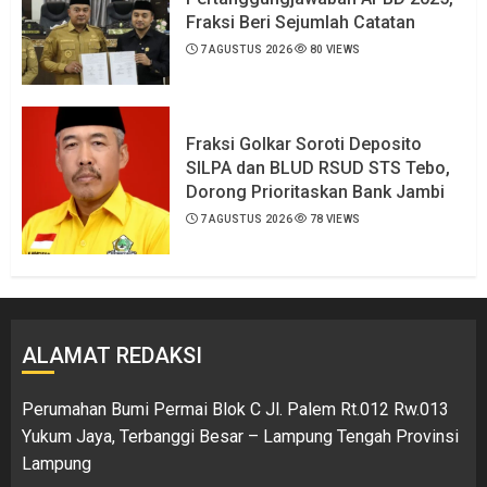
Fraksi Beri Sejumlah Catatan
7 AGUSTUS 2026
80 VIEWS
Fraksi Golkar Soroti Deposito
SILPA dan BLUD RSUD STS Tebo,
Dorong Prioritaskan Bank Jambi
7 AGUSTUS 2026
78 VIEWS
ALAMAT REDAKSI
Perumahan Bumi Permai Blok C Jl. Palem Rt.012 Rw.013
Yukum Jaya, Terbanggi Besar – Lampung Tengah Provinsi
Lampung