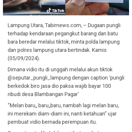
Lampung Utara, Tabirnews.com, – Dugaan pungli
terhadap kendaraan pegangkut barang dan batu
bara beredar melalui tiktok, minta polda lampung
dan polres lampung utara bertindak. Kamis
(05/09/2024).
Dimana vidio itu di unggah melalui akun tiktok
@seputar_pungli_lampung dengan caption ‘pungli
berkedok biro jasa dio paksa wajib bayar 100
ribudi desa Blambangan Pagar’
“Melan baru,, baru,,baru, nambah lagi melan baru,
ini merekam diam-diam ini, nanti ketahuan” ujar
pembuat vidio bernada perempuan itu.