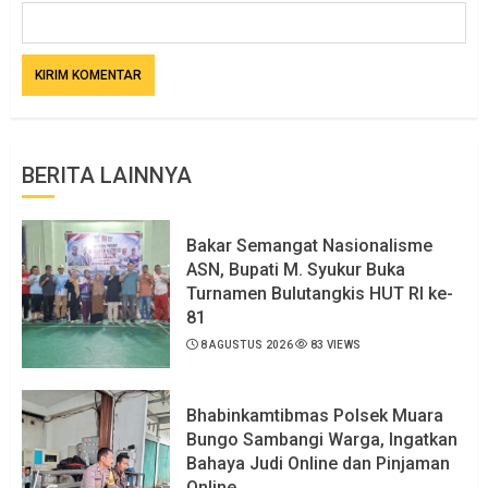
BERITA LAINNYA
Bakar Semangat Nasionalisme
ASN, Bupati M. Syukur Buka
Turnamen Bulutangkis HUT RI ke-
81
8 AGUSTUS 2026
83 VIEWS
Bhabinkamtibmas Polsek Muara
Bungo Sambangi Warga, Ingatkan
Bahaya Judi Online dan Pinjaman
Online