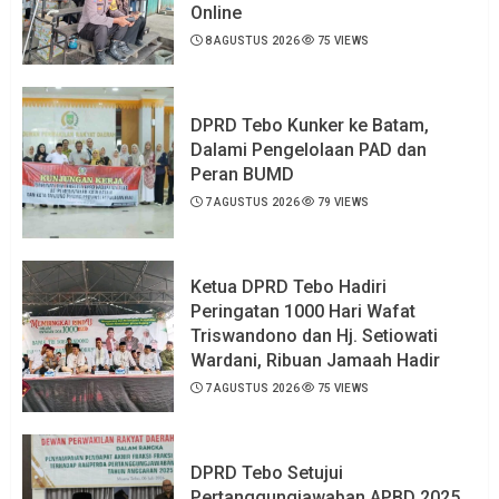
Online
8 AGUSTUS 2026
75 VIEWS
DPRD Tebo Kunker ke Batam,
Dalami Pengelolaan PAD dan
Peran BUMD
7 AGUSTUS 2026
79 VIEWS
Ketua DPRD Tebo Hadiri
Peringatan 1000 Hari Wafat
Triswandono dan Hj. Setiowati
Wardani, Ribuan Jamaah Hadir
7 AGUSTUS 2026
75 VIEWS
DPRD Tebo Setujui
Pertanggungjawaban APBD 2025,