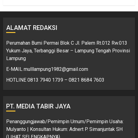
ALAMAT REDAKSI
Perumahan Bumi Permai Blok C Jl. Palem Rt.012 Rw.013
Yukum Jaya, Terbanggi Besar – Lampung Tengah Provinsi
Lampung
E-MAIL mulllampung1982@gmail.com
HOTLINE 0813 7940 1739 – 0821 8684 7603
PT. MEDIA TABIR JAYA
Penanggungjawab/Pemimpin Umum/Pemimpin Usaha:
Mulyanto | Konsultan Hukum: Adnert P. Simanjuntak SH
(LIHAT SELENGKAPNYA)