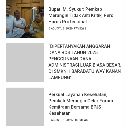
Bupati M. Syukur: Pemkab
Merangin Tidak Anti Kritik, Pers
Harus Profesional
6 AGUSTUS 2026
97 VIEWS
“DIPERTANYAKAN ANGGARAN
DANA BOS TAHUN 2025
PENGGUNAAN DANA
ADMINISTRASI LUAR BIASA BESAR,
Di SMKN 1 BARADATU WAY KANAN
LAMPUNG”
6 AGUSTUS 2026
104 VIEWS
Perkuat Layanan Kesehatan,
Pemkab Merangin Gelar Forum
Kemitraan Bersama BPJS
Kesehatan
6 AGUSTUS 2026
100 VIEWS