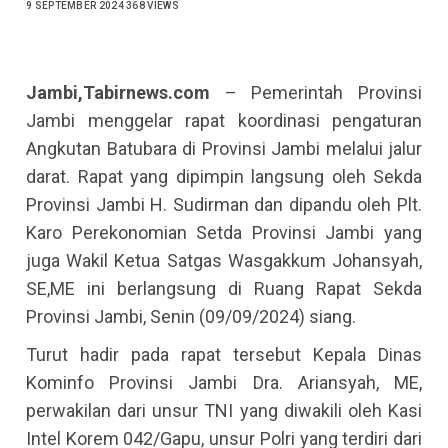
9 SEPTEMBER 2024
368 VIEWS
Jambi,Tabirnews.com
– Pemerintah Provinsi
Jambi menggelar rapat koordinasi pengaturan
Angkutan Batubara di Provinsi Jambi melalui jalur
darat. Rapat yang dipimpin langsung oleh Sekda
Provinsi Jambi H. Sudirman dan dipandu oleh Plt.
Karo Perekonomian Setda Provinsi Jambi yang
juga Wakil Ketua Satgas Wasgakkum Johansyah,
SE,ME ini berlangsung di Ruang Rapat Sekda
Provinsi Jambi, Senin (09/09/2024) siang.
Turut hadir pada rapat tersebut Kepala Dinas
Kominfo Provinsi Jambi Dra. Ariansyah, ME,
perwakilan dari unsur TNI yang diwakili oleh Kasi
Intel Korem 042/Gapu, unsur Polri yang terdiri dari