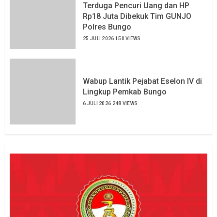
Terduga Pencuri Uang dan HP
Rp18 Juta Dibekuk Tim GUNJO
Polres Bungo
25 JULI 2026
150 VIEWS
Wabup Lantik Pejabat Eselon IV di
Lingkup Pemkab Bungo
6 JULI 2026
248 VIEWS