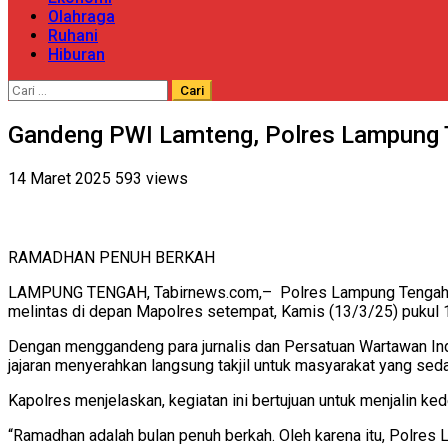
Olahraga
Ruhani
Hiburan
Cari
untuk:
Gandeng PWI Lamteng, Polres Lampung T
14 Maret 2025
593 views
RAMADHAN PENUH BERKAH
LAMPUNG TENGAH, Tabirnews.com,– Polres Lampung Tengah kem
melintas di depan Mapolres setempat, Kamis (13/3/25) pukul 
Dengan menggandeng para jurnalis dan Persatuan Wartawan In
jajaran menyerahkan langsung takjil untuk masyarakat yang sed
Kapolres menjelaskan, kegiatan ini bertujuan untuk menjalin 
“Ramadhan adalah bulan penuh berkah. Oleh karena itu, Polres 