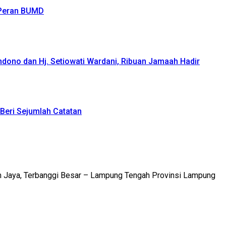
 Peran BUMD
ndono dan Hj. Setiowati Wardani, Ribuan Jamaah Hadir
Beri Sejumlah Catatan
m Jaya, Terbanggi Besar – Lampung Tengah Provinsi Lampung