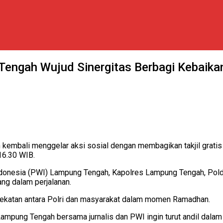
engah Wujud Sinergitas Berbagi Kebaika
bali menggelar aksi sosial dengan membagikan takjil gratis 
16.30 WIB.
donesia (PWI) Lampung Tengah, Kapolres Lampung Tengah, Polda
ang dalam perjalanan.
kedekatan antara Polri dan masyarakat dalam momen Ramadhan.
Lampung Tengah bersama jurnalis dan PWI ingin turut andil dala