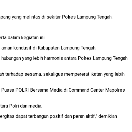
mpang yang melintas di sekitar Polres Lampung Tengah.
ta dalam kegiatan ini.
ng aman kondusif di Kabupaten Lampung Tengah.
un hubungan yang lebih harmonis antara Polres Lampung Tengah
gah terhadap sesama, sekaligus mempererat ikatan yang lebih
uka Puasa POLRI Bersama Media di Command Center Mapolres
ara Polri dan media.
rgitas dapat terbangun positif dan peran aktif,” demikian