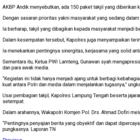
AKBP Andik menyebutkan, ada 150 paket takjil yang diberikan k
Dengan sasaran prioritas yakni masyarakat yang sedang dalam
Ia berharap, takjil yang dibagikan kepada masyarakat menjadi 
Dalam kesempatan tersebut, Kapolres juga menyampaikan terima 
Ia menekankan pentingnya sinergitas, kerjasama yang solid a
Sementara itu, Ketua PWI Lamteng, Gunawan syah mengapresiasi
dan para awak media.
“Kegiatan ini tidak hanya menjadi ajang untuk berbagi kebahag
kuat antara Polri dan media dalam menjalankan tugasnya,” ungk
Usai pembagian takjil, Kapolres Lampung Tengah beserta jaj
setempat.
Dalam arahannya, Wakapolri Komjen Pol. Drs. Ahmad Dofiri mel
“Pentingnya penyajian berita yang obyektif dan dapat dipercaya
pungkasnya. Laporan TN
Previous