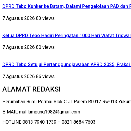
DPRD Tebo Kunker ke Batam, Dalami Pengelolaan PAD dan
7 Agustus 2026
83 views
Ketua DPRD Tebo Hadiri Peringatan 1000 Hari Wafat Triswa
7 Agustus 2026
80 views
DPRD Tebo Setujui Pertanggungjawaban APBD 2025, Fraksi 
7 Agustus 2026
86 views
ALAMAT REDAKSI
Perumahan Bumi Permai Blok C Jl. Palem Rt.012 Rw.013 Yuku
E-MAIL mulllampung1982@gmail.com
HOTLINE 0813 7940 1739 – 0821 8684 7603