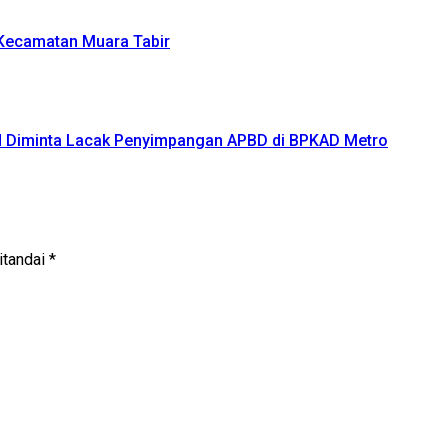
 Kecamatan Muara Tabir
PH Diminta Lacak Penyimpangan APBD di BPKAD Metro
itandai
*