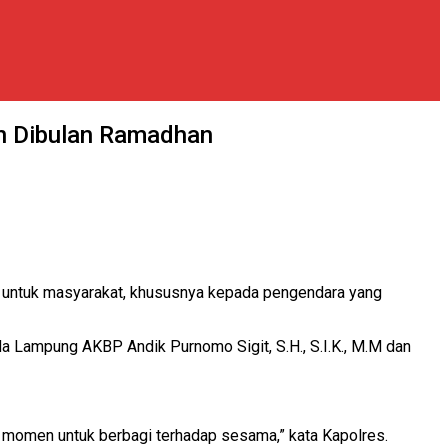
n Dibulan Ramadhan
untuk masyarakat, khususnya kepada pengendara yang
 Lampung AKBP Andik Purnomo Sigit, S.H., S.I.K., M.M dan
m momen untuk berbagi terhadap sesama,” kata Kapolres.