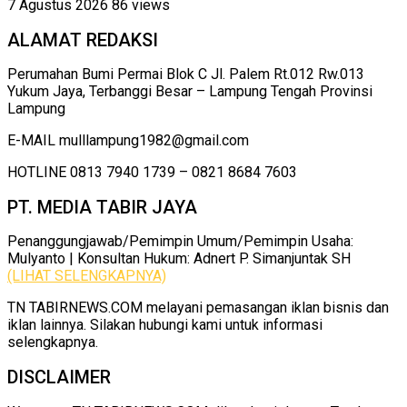
7 Agustus 2026
86 views
ALAMAT REDAKSI
Perumahan Bumi Permai Blok C Jl. Palem Rt.012 Rw.013
Yukum Jaya, Terbanggi Besar – Lampung Tengah Provinsi
Lampung
E-MAIL mulllampung1982@gmail.com
HOTLINE 0813 7940 1739 – 0821 8684 7603
PT. MEDIA TABIR JAYA
Penanggungjawab/Pemimpin Umum/Pemimpin Usaha:
Mulyanto | Konsultan Hukum: Adnert P. Simanjuntak SH
(LIHAT SELENGKAPNYA)
TN TABIRNEWS.COM melayani pemasangan iklan bisnis dan
iklan lainnya. Silakan hubungi kami untuk informasi
selengkapnya.
DISCLAIMER