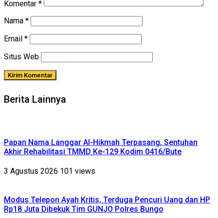
Komentar
*
Nama
*
Email
*
Situs Web
Berita Lainnya
Papan Nama Langgar Al-Hikmah Terpasang, Sentuhan
Akhir Rehabilitasi TMMD Ke-129 Kodim 0416/Bute
3 Agustus 2026
101 views
Modus Telepon Ayah Kritis, Terduga Pencuri Uang dan HP
Rp18 Juta Dibekuk Tim GUNJO Polres Bungo