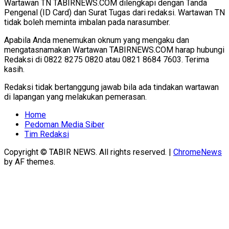
Wartawan TN TABIRNEWS.COM dilengkapi dengan Tanda
Pengenal (ID Card) dan Surat Tugas dari redaksi. Wartawan TN
tidak boleh meminta imbalan pada narasumber.
Apabila Anda menemukan oknum yang mengaku dan
mengatasnamakan Wartawan TABIRNEWS.COM harap hubungi
Redaksi di 0822 8275 0820 atau 0821 8684 7603. Terima
kasih.
Redaksi tidak bertanggung jawab bila ada tindakan wartawan
di lapangan yang melakukan pemerasan.
Home
Pedoman Media Siber
Tim Redaksi
Copyright © TABIR NEWS. All rights reserved.
|
ChromeNews
by AF themes.