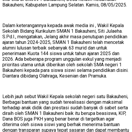
Bakauheni, Kabupaten Lampung Selatan. Kamis, 08/05/2025.
Dalam keterangannya kepada awak media ini , Wakil Kepala
Sekolah Bidang Kurikulum SMAN 1 Bakauheni, Siti Julaeha.
S.Pd.I., mengatakan, Jelang akhir masa penutupan pendidikan
ajaran tahun 2024-2025, SMAN 1 Bakauheni telah mencetak
alumni lulusan terbaik sebanyak 63 murid dan untuk
penerimaan Kuota 144 siswa untuk tahun ajaran 2025 dan
2026. Ada beberapa program unggulan exkul yang menjadi
prioritas utama untuk diberikan oleh sekolah SMA negeri 1
Bakauheni kepada para siswa siswi selama pendidikan disini.
Diantara dibidang Olahraga, Kesenian dan Pramuka.
Lebih jauh sebut Wakil Kepala sekolah negeri satu Bakauheni,
Berbagai bantuan yang sudah terealisasi dengan maksimal
terhadap anak didik dan prestasi sudah banyak di sabet serta
diraih oleh SMAN 1 Bakauheni baik itu berupa beasiswa, KIP,
Dana BOS juga PKH yang benar benar di targetkan agar
diterima oleh siswa siswi yang berhak menerima bantuan
dengan transparan supaya tepat sasaran dan dapat membantu