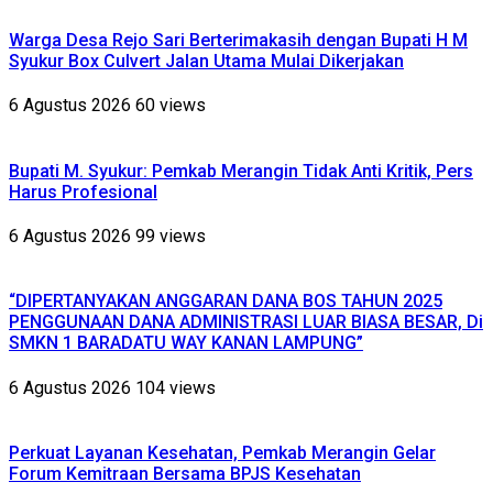
Warga Desa Rejo Sari Berterimakasih dengan Bupati H M
Syukur Box Culvert Jalan Utama Mulai Dikerjakan
6 Agustus 2026
60 views
Bupati M. Syukur: Pemkab Merangin Tidak Anti Kritik, Pers
Harus Profesional
6 Agustus 2026
99 views
“DIPERTANYAKAN ANGGARAN DANA BOS TAHUN 2025
PENGGUNAAN DANA ADMINISTRASI LUAR BIASA BESAR, Di
SMKN 1 BARADATU WAY KANAN LAMPUNG”
6 Agustus 2026
104 views
Perkuat Layanan Kesehatan, Pemkab Merangin Gelar
Forum Kemitraan Bersama BPJS Kesehatan