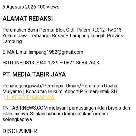
6 Agustus 2026
100 views
ALAMAT REDAKSI
Perumahan Bumi Permai Blok C Jl. Palem Rt.012 Rw.013
Yukum Jaya, Terbanggi Besar – Lampung Tengah Provinsi
Lampung
E-MAIL mulllampung1982@gmail.com
HOTLINE 0813 7940 1739 – 0821 8684 7603
PT. MEDIA TABIR JAYA
Penanggungjawab/Pemimpin Umum/Pemimpin Usaha:
Mulyanto | Konsultan Hukum: Adnert P. Simanjuntak SH
(LIHAT SELENGKAPNYA)
TN TABIRNEWS.COM melayani pemasangan iklan bisnis dan
iklan lainnya. Silakan hubungi kami untuk informasi
selengkapnya.
DISCLAIMER