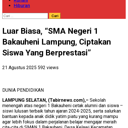
Ruhani
Hiburan
Cari
untuk:
Luar Biasa, “SMA Negeri 1
Bakauheni Lampung, Ciptakan
Siswa Yang Berprestasi”
21 Agustus 2025
592 views
DUNIA PENDIDIKAN
LAMPUNG SELATAN, (Tabirnews.com),–
Sekolah
menengah atas negeri 1 Bakauheni cetak alumni dan siswa –
siswi lulusan terbaik tahun ajaran 2024-2025, serta salurkan
bantuan kepada anak didik yatim piatu yang kurang mampu
agar lebih fokus dalam perjalanan belajar mengajar meraih
cita-cita di SMAN 1 Bakauheni, Desa Kelawi Kecamatan