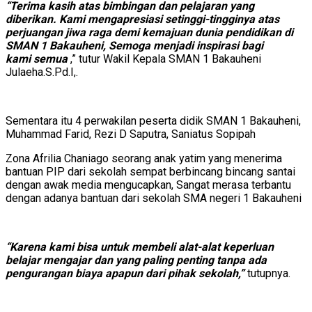
“Terima kasih atas bimbingan dan pelajaran yang
diberikan. Kami mengapresiasi setinggi-tingginya atas
perjuangan jiwa raga demi kemajuan dunia pendidikan di
SMAN 1 Bakauheni, Semoga menjadi inspirasi bagi
kami
semua
,” tutur Wakil Kepala SMAN 1 Bakauheni
Julaeha.S.Pd.I,.
Sementara itu 4 perwakilan peserta didik SMAN 1 Bakauheni,
Muhammad Farid, Rezi D Saputra, Saniatus Sopipah
Zona Afrilia Chaniago seorang anak yatim yang menerima
bantuan PIP dari sekolah sempat berbincang bincang santai
dengan awak media mengucapkan, Sangat merasa terbantu
dengan adanya bantuan dari sekolah SMA negeri 1 Bakauheni
“Karena kami bisa untuk membeli alat-alat keperluan
belajar mengajar dan yang paling penting tanpa ada
pengurangan biaya apapun dari pihak sekolah,”
tutupnya.