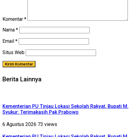
Komentar
*
Nama
*
Email
*
Situs Web
Berita Lainnya
Kementerian PU Tinjau Lokasi Sekolah Rakyat, Bupati M.
Syukur: Terimakasih Pak Prabowo
6 Agustus 2026
73 views
Kementerian PU Tinjau Lokasi Sekolah Rakyat, Bupati M.