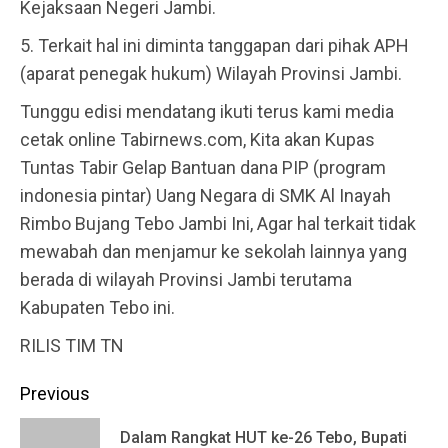
Kejaksaan Negeri Jambi.
5. Terkait hal ini diminta tanggapan dari pihak APH
(aparat penegak hukum) Wilayah Provinsi Jambi.
Tunggu edisi mendatang ikuti terus kami media
cetak online Tabirnews.com, Kita akan Kupas
Tuntas Tabir Gelap Bantuan dana PIP (program
indonesia pintar) Uang Negara di SMK Al Inayah
Rimbo Bujang Tebo Jambi Ini, Agar hal terkait tidak
mewabah dan menjamur ke sekolah lainnya yang
berada di wilayah Provinsi Jambi terutama
Kabupaten Tebo ini.
RILIS TIM TN
Continue
Previous
Reading
Dalam Rangkat HUT ke-26 Tebo, Bupati