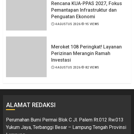
Rencana KUA-PPAS 2027, Fokus
Pemantapan Infrastruktur dan
Penguatan Ekonomi
4 AGUSTUS 2026
95 VIEWS
Meroket 108 Peringkat! Layanan
Perizinan Merangin Ramah
Investasi
4 AGUSTUS 2026
82 VIEWS
ALAMAT REDAKSI
Perumahan Bumi Permai Blok C Jl. Palem Rt.012 Rw.013
Yukum Jaya, Terbanggi Besar – Lampung Tengah Provinsi