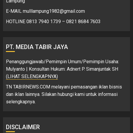
Lampung
E-MAIL mulllampung1982@gmail.com
HOTLINE 0813 7940 1739 – 0821 8684 7603
PT. MEDIA TABIR JAYA
Penanggungjawab/Pemimpin Umum/Pemimpin Usaha:
Mulyanto | Konsultan Hukum: Adnert P. Simanjuntak SH
(LIHAT SELENGKAPNYA)
TN TABIRNEWS.COM melayani pemasangan iklan bisnis
dan iklan lainnya. Silakan hubungi kami untuk informasi
selengkapnya.
DISCLAIMER