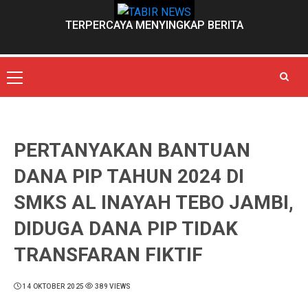
Skip
to
TERPERCAYA MENYINGKAP BERITA
content
Primary
Menu
PERTANYAKAN BANTUAN
DANA PIP TAHUN 2024 DI
SMKS AL INAYAH TEBO JAMBI,
DIDUGA DANA PIP TIDAK
TRANSFARAN FIKTIF
14 OKTOBER 2025
389 VIEWS