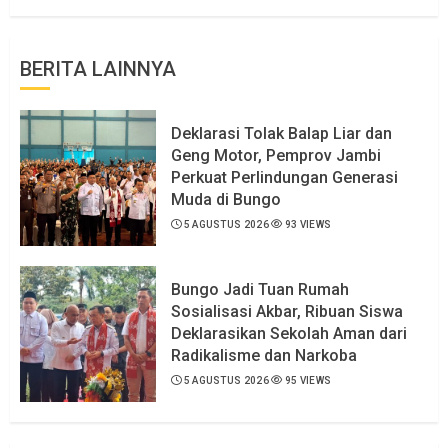
BERITA LAINNYA
Deklarasi Tolak Balap Liar dan
Geng Motor, Pemprov Jambi
Perkuat Perlindungan Generasi
Muda di Bungo
5 AGUSTUS 2026
93 VIEWS
Bungo Jadi Tuan Rumah
Sosialisasi Akbar, Ribuan Siswa
Deklarasikan Sekolah Aman dari
Radikalisme dan Narkoba
5 AGUSTUS 2026
95 VIEWS