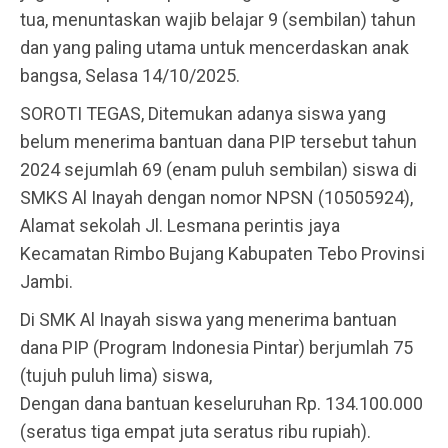
tua, menuntaskan wajib belajar 9 (sembilan) tahun
dan yang paling utama untuk mencerdaskan anak
bangsa, Selasa 14/10/2025.
SOROTI TEGAS, Ditemukan adanya siswa yang
belum menerima bantuan dana PIP tersebut tahun
2024 sejumlah 69 (enam puluh sembilan) siswa di
SMKS Al Inayah dengan nomor NPSN (10505924),
Alamat sekolah Jl. Lesmana perintis jaya
Kecamatan Rimbo Bujang Kabupaten Tebo Provinsi
Jambi.
Di SMK Al Inayah siswa yang menerima bantuan
dana PIP (Program Indonesia Pintar) berjumlah 75
(tujuh puluh lima) siswa,
Dengan dana bantuan keseluruhan Rp. 134.100.000
(seratus tiga empat juta seratus ribu rupiah).