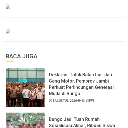
BACA JUGA
Deklarasi Tolak Balap Liar dan
Geng Motor, Pemprov Jambi
Perkuat Perlindungan Generasi
Muda di Bungo
5 AGUSTUS 2026
93 VIEWS
Bungo Jadi Tuan Rumah
Sosialisasi Akbar, Ribuan Siswa