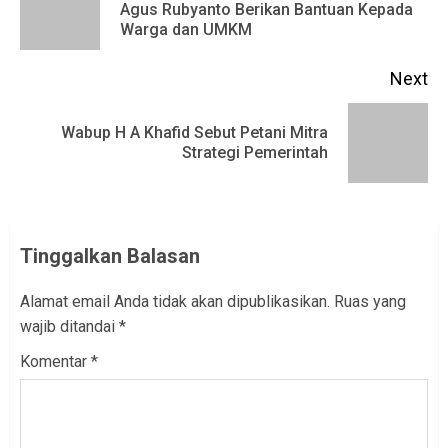
Pr
Agus Rubyanto Berikan Bantuan Kepada
Warga dan UMKM
po
Next
Wabup H A Khafid Sebut Petani Mitra
Next
Strategi Pemerintah
post:
Tinggalkan Balasan
Alamat email Anda tidak akan dipublikasikan.
Ruas yang
wajib ditandai
*
Komentar
*