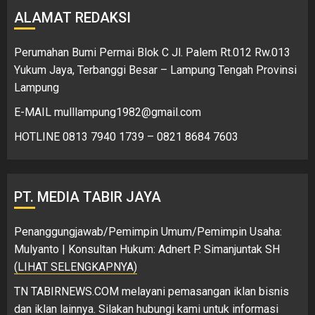
ALAMAT REDAKSI
Perumahan Bumi Permai Blok C Jl. Palem Rt.012 Rw.013
Yukum Jaya, Terbanggi Besar – Lampung Tengah Provinsi
Lampung
E-MAIL mulllampung1982@gmail.com
HOTLINE 0813 7940 1739 – 0821 8684 7603
PT. MEDIA TABIR JAYA
Penanggungjawab/Pemimpin Umum/Pemimpin Usaha:
Mulyanto | Konsultan Hukum: Adnert P. Simanjuntak SH
(LIHAT SELENGKAPNYA)
TN TABIRNEWS.COM melayani pemasangan iklan bisnis
dan iklan lainnya. Silakan hubungi kami untuk informasi