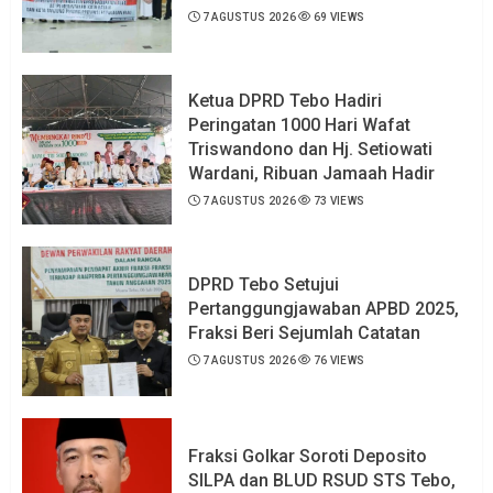
7 AGUSTUS 2026
69 VIEWS
Ketua DPRD Tebo Hadiri
Peringatan 1000 Hari Wafat
Triswandono dan Hj. Setiowati
Wardani, Ribuan Jamaah Hadir
7 AGUSTUS 2026
73 VIEWS
DPRD Tebo Setujui
Pertanggungjawaban APBD 2025,
Fraksi Beri Sejumlah Catatan
7 AGUSTUS 2026
76 VIEWS
Fraksi Golkar Soroti Deposito
SILPA dan BLUD RSUD STS Tebo,