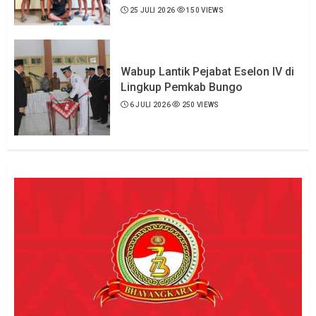
25 JULI 2026
150 VIEWS
Wabup Lantik Pejabat Eselon IV di
Lingkup Pemkab Bungo
6 JULI 2026
250 VIEWS