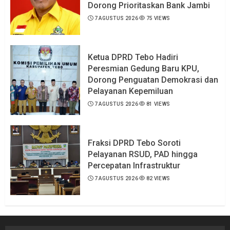
Dorong Prioritaskan Bank Jambi
7 AGUSTUS 2026
75 VIEWS
Ketua DPRD Tebo Hadiri
Peresmian Gedung Baru KPU,
Dorong Penguatan Demokrasi dan
Pelayanan Kepemiluan
7 AGUSTUS 2026
81 VIEWS
Fraksi DPRD Tebo Soroti
Pelayanan RSUD, PAD hingga
Percepatan Infrastruktur
7 AGUSTUS 2026
82 VIEWS