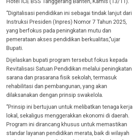
Hotel ICE BSS Tanggerang Banten, Kamis (13/11).
‘’Digitalisasi pendidikan ini sebagai tindak lanjut dari
Instruksi Presiden (Inpres) Nomor 7 Tahun 2025,
yang berfokus pada peningkatan mutu dan
pemerataan akses pendidikan berkualitas,’’ujar
Bupati.
Dijelaskan bupati program tersebut fokus kepada
Revitalisasi Satuan Pendidikan melalui peningkatan
sarana dan prasarana fisik sekolah, termasuk
rehabilitasi dan pembangunan, yang akan
dilaksanakan dengan prinsip swakelola.
‘’Prinsip ini bertujuan untuk melibatkan tenaga kerja
lokal, sekaligus menggerakkan ekonomi di daerah.
Program ini dirancang khusus untuk memastikan
standar layanan pendidikan merata, baik di wilayah