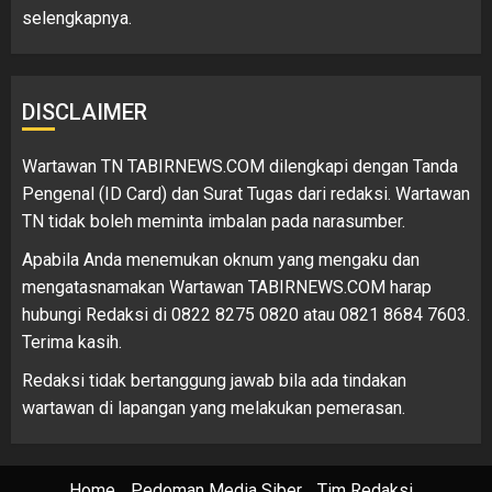
selengkapnya.
DISCLAIMER
Wartawan TN TABIRNEWS.COM dilengkapi dengan Tanda
Pengenal (ID Card) dan Surat Tugas dari redaksi. Wartawan
TN tidak boleh meminta imbalan pada narasumber.
Apabila Anda menemukan oknum yang mengaku dan
mengatasnamakan Wartawan TABIRNEWS.COM harap
hubungi Redaksi di 0822 8275 0820 atau 0821 8684 7603.
Terima kasih.
Redaksi tidak bertanggung jawab bila ada tindakan
wartawan di lapangan yang melakukan pemerasan.
Home
Pedoman Media Siber
Tim Redaksi