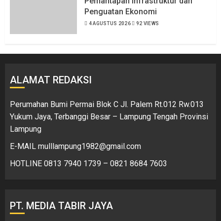
Pemantapan Infrastruktur dan
Penguatan Ekonomi
4 AGUSTUS 2026
92 VIEWS
ALAMAT REDAKSI
Perumahan Bumi Permai Blok C Jl. Palem Rt.012 Rw.013
Yukum Jaya, Terbanggi Besar – Lampung Tengah Provinsi
Lampung
E-MAIL mulllampung1982@gmail.com
HOTLINE 0813 7940 1739 – 0821 8684 7603
PT. MEDIA TABIR JAYA