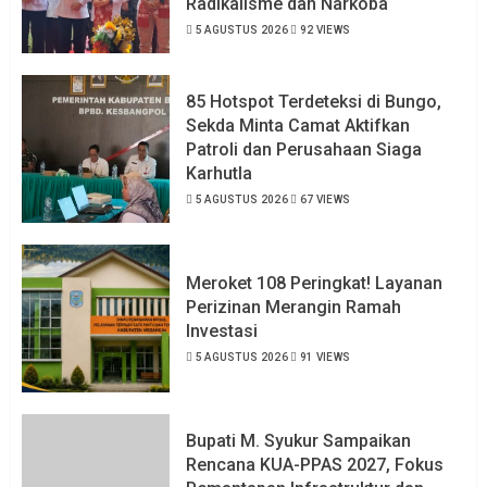
Radikalisme dan Narkoba
5 AGUSTUS 2026
92 VIEWS
85 Hotspot Terdeteksi di Bungo,
Sekda Minta Camat Aktifkan
Patroli dan Perusahaan Siaga
Karhutla
5 AGUSTUS 2026
67 VIEWS
Meroket 108 Peringkat! Layanan
Perizinan Merangin Ramah
Investasi
5 AGUSTUS 2026
91 VIEWS
Bupati M. Syukur Sampaikan
Rencana KUA-PPAS 2027, Fokus