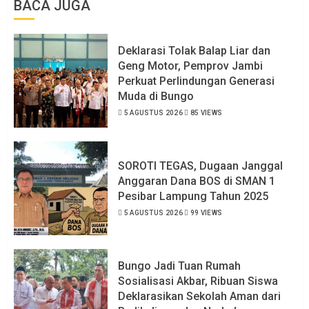
BACA JUGA
Deklarasi Tolak Balap Liar dan
Geng Motor, Pemprov Jambi
Perkuat Perlindungan Generasi
Muda di Bungo
5 AGUSTUS 2026
85 VIEWS
SOROTI TEGAS, Dugaan Janggal
Anggaran Dana BOS di SMAN 1
Pesibar Lampung Tahun 2025
5 AGUSTUS 2026
99 VIEWS
Bungo Jadi Tuan Rumah
Sosialisasi Akbar, Ribuan Siswa
Deklarasikan Sekolah Aman dari