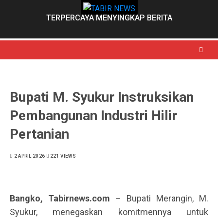
Skip
to
TERPERCAYA MENYINGKAP BERITA
content
Bupati M. Syukur Instruksikan
Pembangunan Industri Hilir
Pertanian
2 APRIL 2026
221 VIEWS
Bangko, Tabirnews.com
– Bupati Merangin, M.
Syukur, menegaskan komitmennya untuk