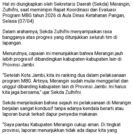
Hal ini diungkapkan oleh Sekretaris Daerah (Sekda) Merangin,
Zulhifni, saat memimpin Rapat Koordinasi dan Evaluasi
Program MBG tahun 2026 di Aula Dinas Ketahanan Pangan,
Selasa (07/04).
Dalam arahannya, Sekda Zulhifni menyampaikan rasa
bangganya atas progres yang ditunjukkan seluruh tim di
lapangan.
Menurutnya, capaian ini menunjukkan bahwa Merangin jauh
lebih progresif dibandingkan kabupaten-kabupaten lain di
Provinsi Jambi.
“Setelah Kota Jambi, kita ini ranking dua dalam pelaksanaan
program MBG. Artinya, Merangin sudah mulai menggeliat dan
unggul dibanding kabupaten lain di Provinsi Jambi. Ini harus
kita jaga bersama,” ujar Sekda Zulhifni.
Sekda menjelaskan bahwa sejauh ini pelaksanaan di Merangin
berjalan sangat kondusif tanpa adanya kendala berarti atau
laporan buruk terkait dapur penyedia makanan.
“Saya pantau Kabupaten Merangin cukup aman. Di tingkat
provinsi, laporan menunjukkan tidak ada dapur kita yang