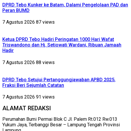
DPRD Tebo Kunker ke Batam, Dalami Pengelolaan PAD dan
Peran BUMD
7 Agustus 2026
87 views
Ketua DPRD Tebo Hadiri Peringatan 1000 Hari Wafat
Triswandono dan Hj. Setiowati Wardani, Ribuan Jamaah
Hadir
7 Agustus 2026
88 views
DPRD Tebo Setujui Pertanggungjawaban APBD 2025,
Fraksi Beri Sejumlah Catatan
7 Agustus 2026
91 views
ALAMAT REDAKSI
Perumahan Bumi Permai Blok C Jl. Palem Rt.012 Rw.013
Yukum Jaya, Terbanggi Besar – Lampung Tengah Provinsi
Lampung