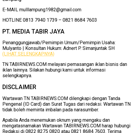
E-MAIL mulllampung1982@gmail.com
HOTLINE 0813 7940 1739 – 0821 8684 7603
PT. MEDIA TABIR JAYA
Penanggungjawab/Pemimpin Umum/Pemimpin Usaha:
Mulyanto | Konsultan Hukum: Adnert P. Simanjuntak SH
(LIHAT SELENGKAPNYA)
TN TABIRNEWS.COM melayani pemasangan iklan bisnis dan
iklan lainnya. Silakan hubungi kami untuk informasi
selengkapnya.
DISCLAIMER
Wartawan TN TABIRNEWS.COM dilengkapi dengan Tanda
Pengenal (ID Card) dan Surat Tugas dari redaksi. Wartawan TN
tidak boleh meminta imbalan pada narasumber.
Apabila Anda menemukan oknum yang mengaku dan
mengatasnamakan Wartawan TABIRNEWS.COM harap hubungi
Redaksi di 0822 8275 0820 atau 0821 8684 7603. Terima