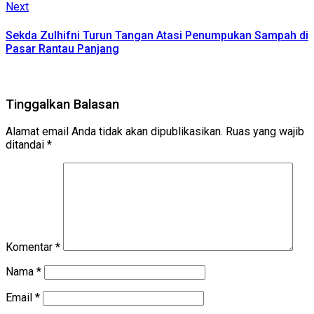
Next
Next
post:
Sekda Zulhifni Turun Tangan Atasi Penumpukan Sampah di
Pasar Rantau Panjang
Tinggalkan Balasan
Alamat email Anda tidak akan dipublikasikan.
Ruas yang wajib
ditandai
*
Komentar
*
Nama
*
Email
*