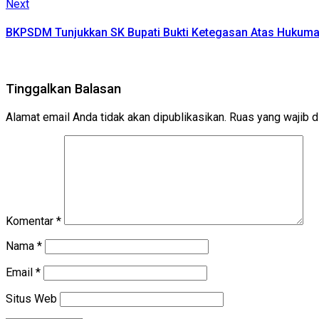
Next
Next
post:
BKPSDM Tunjukkan SK Bupati Bukti Ketegasan Atas Hukum
Tinggalkan Balasan
Alamat email Anda tidak akan dipublikasikan.
Ruas yang wajib d
Komentar
*
Nama
*
Email
*
Situs Web