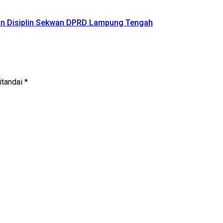
an Disiplin Sekwan DPRD Lampung Tengah
itandai
*