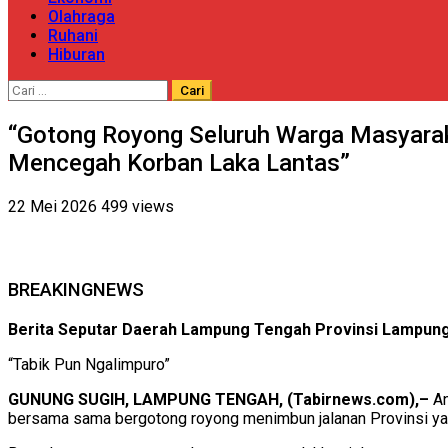
Olahraga
Ruhani
Hiburan
Cari
untuk:
“Gotong Royong Seluruh Warga Masyara
Mencegah Korban Laka Lantas”
22 Mei 2026
499 views
BREAKINGNEWS
Berita Seputar Daerah Lampung Tengah Provinsi Lampung
“Tabik Pun Ngalimpuro”
GUNUNG SUGIH, LAMPUNG TENGAH, (Tabirnews.com),–
An
bersama sama bergotong royong menimbun jalanan Provinsi yang