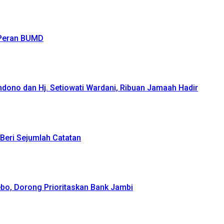
 Peran BUMD
ndono dan Hj. Setiowati Wardani, Ribuan Jamaah Hadir
Beri Sejumlah Catatan
bo, Dorong Prioritaskan Bank Jambi