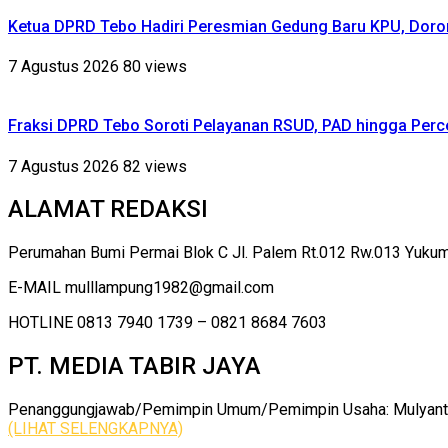
Ketua DPRD Tebo Hadiri Peresmian Gedung Baru KPU, Dor
7 Agustus 2026
80 views
Fraksi DPRD Tebo Soroti Pelayanan RSUD, PAD hingga Perce
7 Agustus 2026
82 views
ALAMAT REDAKSI
Perumahan Bumi Permai Blok C Jl. Palem Rt.012 Rw.013 Yuku
E-MAIL mulllampung1982@gmail.com
HOTLINE 0813 7940 1739 – 0821 8684 7603
PT. MEDIA TABIR JAYA
Penanggungjawab/Pemimpin Umum/Pemimpin Usaha: Mulyanto |
(LIHAT SELENGKAPNYA)