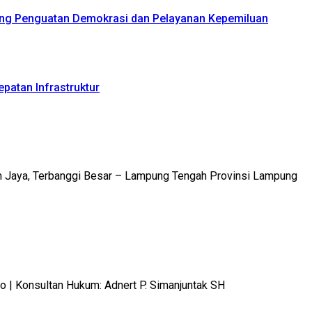
ong Penguatan Demokrasi dan Pelayanan Kepemiluan
patan Infrastruktur
m Jaya, Terbanggi Besar – Lampung Tengah Provinsi Lampung
 Konsultan Hukum: Adnert P. Simanjuntak SH