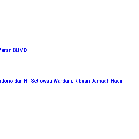
 Peran BUMD
ndono dan Hj. Setiowati Wardani, Ribuan Jamaah Hadir