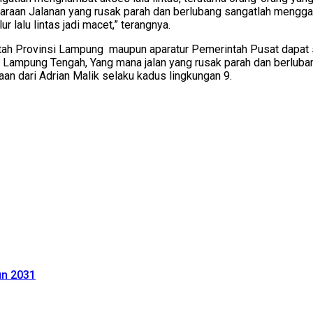
araan Jalanan yang rusak parah dan berlubang sangatlah mengga
lalu lintas jadi macet,” terangnya.
tah Provinsi Lampung maupun aparatur Pemerintah Pusat dapat s
n Lampung Tengah, Yang mana jalan yang rusak parah dan berlu
an dari Adrian Malik selaku kadus lingkungan 9.
un 2031