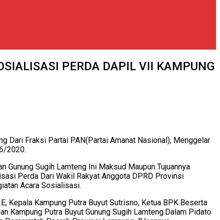
OSIALISASI PERDA DAPIL VII KAMPUNG
g Dari Fraksi Partai PAN(Partai Amanat Nasional), Menggelar
06/2020.
atan Gunung Sugih Lamteng Ini Maksud Maupun Tujuannya
isasi Perda Dari Wakil Rakyat Anggota DPRD Provinsi
atan Acara Sosialisasi.
E, Kepala Kampung Putra Buyut Sutrisno, Ketua BPK Beserta
jian Kampung Putra Buyut Gunung Sugih Lamteng.
Dalam Pidato