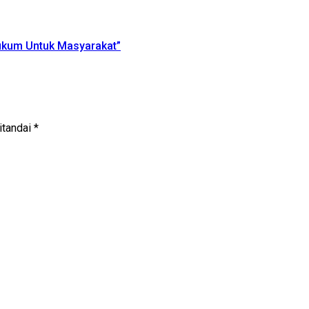
ukum Untuk Masyarakat”
itandai
*