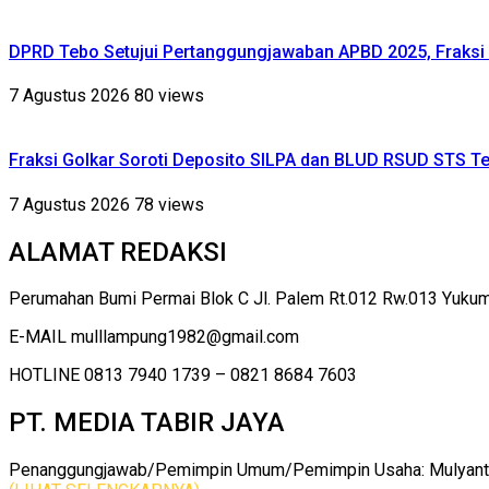
DPRD Tebo Setujui Pertanggungjawaban APBD 2025, Fraksi 
7 Agustus 2026
80 views
Fraksi Golkar Soroti Deposito SILPA dan BLUD RSUD STS Te
7 Agustus 2026
78 views
ALAMAT REDAKSI
Perumahan Bumi Permai Blok C Jl. Palem Rt.012 Rw.013 Yuku
E-MAIL mulllampung1982@gmail.com
HOTLINE 0813 7940 1739 – 0821 8684 7603
PT. MEDIA TABIR JAYA
Penanggungjawab/Pemimpin Umum/Pemimpin Usaha: Mulyanto |