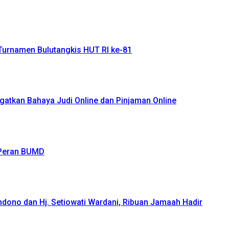
Turnamen Bulutangkis HUT RI ke-81
atkan Bahaya Judi Online dan Pinjaman Online
 Peran BUMD
ndono dan Hj. Setiowati Wardani, Ribuan Jamaah Hadir