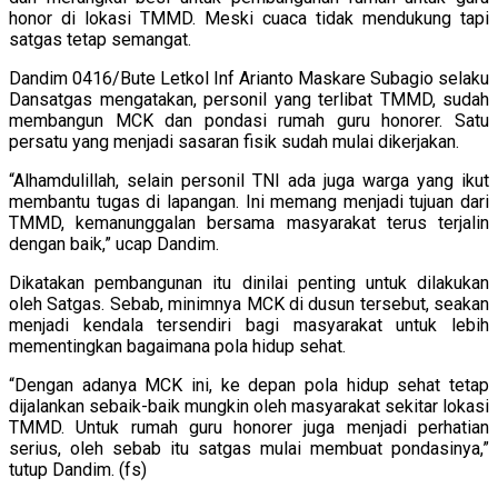
honor di lokasi TMMD. Meski cuaca tidak mendukung tapi
satgas tetap semangat.
Dandim 0416/Bute Letkol Inf Arianto Maskare Subagio selaku
Dansatgas mengatakan, personil yang terlibat TMMD, sudah
membangun MCK dan pondasi rumah guru honorer. Satu
persatu yang menjadi sasaran fisik sudah mulai dikerjakan.
“Alhamdulillah, selain personil TNI ada juga warga yang ikut
membantu tugas di lapangan. Ini memang menjadi tujuan dari
TMMD, kemanunggalan bersama masyarakat terus terjalin
dengan baik,” ucap Dandim.
Dikatakan pembangunan itu dinilai penting untuk dilakukan
oleh Satgas. Sebab, minimnya MCK di dusun tersebut, seakan
menjadi kendala tersendiri bagi masyarakat untuk lebih
mementingkan bagaimana pola hidup sehat.
“Dengan adanya MCK ini, ke depan pola hidup sehat tetap
dijalankan sebaik-baik mungkin oleh masyarakat sekitar lokasi
TMMD. Untuk rumah guru honorer juga menjadi perhatian
serius, oleh sebab itu satgas mulai membuat pondasinya,”
tutup Dandim. (fs)