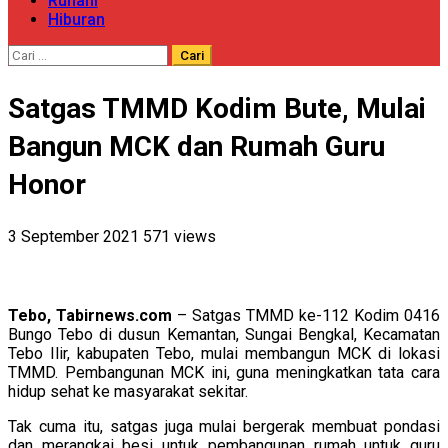
Ruhani
Hiburan
Cari
untuk:
Satgas TMMD Kodim Bute, Mulai
Bangun MCK dan Rumah Guru
Honor
3 September 2021
571 views
Tebo, Tabirnews.com
– Satgas TMMD ke-112 Kodim 0416
Bungo Tebo di dusun Kemantan, Sungai Bengkal, Kecamatan
Tebo Ilir, kabupaten Tebo, mulai membangun MCK di lokasi
TMMD. Pembangunan MCK ini, guna meningkatkan tata cara
hidup sehat ke masyarakat sekitar.
Tak cuma itu, satgas juga mulai bergerak membuat pondasi
dan merangkai besi untuk pembangunan rumah untuk guru