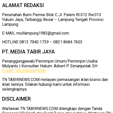
ALAMAT REDAKSI
Perumahan Bumi Permai Blok C Jl. Palem Rt.012 Rw.013
Yukum Jaya, Terbanggi Besar – Lampung Tengah Provinsi
Lampung
E-MAIL mulllampung1982@gmail.com
HOTLINE 0813 7940 1739 – 0821 8684 7603
PT. MEDIA TABIR JAYA
Penanggungjawab/Pemimpin Umum/Pemimpin Usaha:
Mulyanto | Konsultan Hukum: Adnert P. Simanjuntak SH
(LIHAT SELENGKAPNYA)
TN TABIRNEWS.COM melayani pemasangan iklan bisnis dan
iklan lainnya. Silakan hubungi kami untuk informasi
selengkapnya.
DISCLAIMER
Wartawan TN TABIRNEWS.COM dilengkapi dengan Tanda