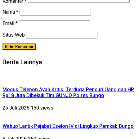
Komentar
*
Nama
*
Email
*
Situs Web
Berita Lainnya
Modus Telepon Ayah Kritis, Terduga Pencuri Uang dan HP
Rp18 Juta Dibekuk Tim GUNJO Polres Bungo
25 Juli 2026
150 views
Wabup Lantik Pejabat Eselon IV di Lingkup Pemkab Bungo
6 Juli 2026
250 views