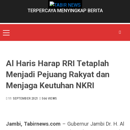
Skip
to
TERPERCAYA MENYINGKAP BERITA
content
Primary
Menu
Al Haris Harap RRI Tetaplah
Menjadi Pejuang Rakyat dan
Menjaga Keutuhan NKRI
11 SEPTEMBER 2021
566 VIEWS
Jambi, Tabirnews.com
– Gubernur Jambi Dr. H. Al