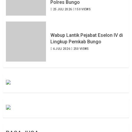
Polres Bungo
25 JULI 2026
150 VIEWS
Wabup Lantik Pejabat Eselon IV di
Lingkup Pemkab Bungo
6 JULI 2026
250 VIEWS