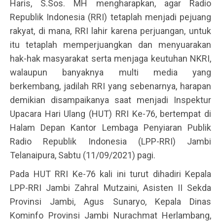
Haris, S.Sos. MH mengharapkan, agar Radio
Republik Indonesia (RRI) tetaplah menjadi pejuang
rakyat, di mana, RRI lahir karena perjuangan, untuk
itu tetaplah memperjuangkan dan menyuarakan
hak-hak masyarakat serta menjaga keutuhan NKRI,
walaupun banyaknya multi media yang
berkembang, jadilah RRI yang sebenarnya, harapan
demikian disampaikanya saat menjadi Inspektur
Upacara Hari Ulang (HUT) RRI Ke-76, bertempat di
Halam Depan Kantor Lembaga Penyiaran Publik
Radio Republik Indonesia (LPP-RRI) Jambi
Telanaipura, Sabtu (11/09/2021) pagi.
Pada HUT RRI Ke-76 kali ini turut dihadiri Kepala
LPP-RRI Jambi Zahral Mutzaini, Asisten II Sekda
Provinsi Jambi, Agus Sunaryo, Kepala Dinas
Kominfo Provinsi Jambi Nurachmat Herlambang,