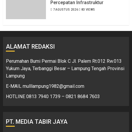
Percepatan Infrastruktur
7 AGUSTUS 2026
83 VIEWS
ALAMAT REDAKSI
Perumahan Bumi Permai Blok C Jl. Palem Rt.012 Rw.013
Yukum Jaya, Terbanggi Besar – Lampung Tengah Provinsi
Lampung
E-MAIL mulllampung1982@gmail.com
HOTLINE 0813 7940 1739 – 0821 8684 7603
PT. MEDIA TABIR JAYA