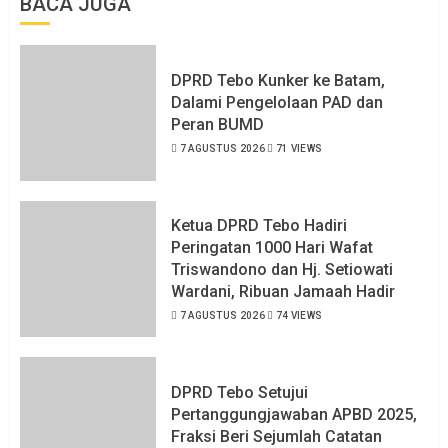
BACA JUGA
DPRD Tebo Kunker ke Batam,
Dalami Pengelolaan PAD dan
Peran BUMD
7 AGUSTUS 2026
71 VIEWS
Ketua DPRD Tebo Hadiri
Peringatan 1000 Hari Wafat
Triswandono dan Hj. Setiowati
Wardani, Ribuan Jamaah Hadir
7 AGUSTUS 2026
74 VIEWS
DPRD Tebo Setujui
Pertanggungjawaban APBD 2025,
Fraksi Beri Sejumlah Catatan