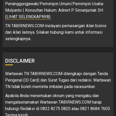
Penanggungjawab/Pemimpin Umum/Pemimpin Usaha:
Mulyanto | Konsultan Hukum: Adnert P. Simanjuntak SH
(LIHAT SELENGKAPNYA)
TN TABIRNEWS.COM melayani pemasangan iklan bisnis
dan iklan lainnya. Silakan hubungi kami untuk informasi
selengkapnya.
DISCLAIMER
Wartawan TN TABIRNEWS.COM dilengkapi dengan Tanda
Pengenal (ID Card) dan Surat Tugas dari redaksi. Wartawan
TN tidak boleh meminta imbalan pada narasumber.
Apabila Anda menemukan oknum yang mengaku dan
mengatasnamakan Wartawan TABIRNEWS.COM harap
hubungi Redaksi di 0822 8275 0820 atau 0821 8684 7603.
Terima kasih.