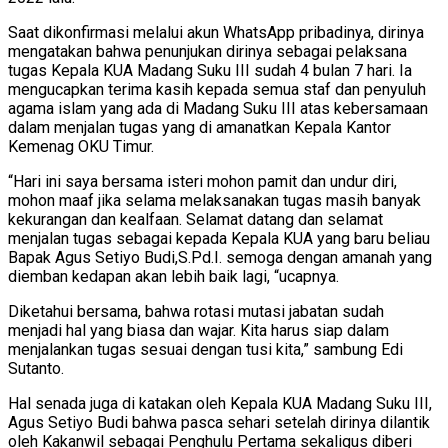
Saat dikonfirmasi melalui akun WhatsApp pribadinya, dirinya
mengatakan bahwa penunjukan dirinya sebagai pelaksana
tugas Kepala KUA Madang Suku III sudah 4 bulan 7 hari. Ia
mengucapkan terima kasih kepada semua staf dan penyuluh
agama islam yang ada di Madang Suku III atas kebersamaan
dalam menjalan tugas yang di amanatkan Kepala Kantor
Kemenag OKU Timur.
“Hari ini saya bersama isteri mohon pamit dan undur diri,
mohon maaf jika selama melaksanakan tugas masih banyak
kekurangan dan kealfaan. Selamat datang dan selamat
menjalan tugas sebagai kepada Kepala KUA yang baru beliau
Bapak Agus Setiyo Budi,S.Pd.I. semoga dengan amanah yang
diemban kedapan akan lebih baik lagi, “ucapnya.
Diketahui bersama, bahwa rotasi mutasi jabatan sudah
menjadi hal yang biasa dan wajar. Kita harus siap dalam
menjalankan tugas sesuai dengan tusi kita,” sambung Edi
Sutanto.
Hal senada juga di katakan oleh Kepala KUA Madang Suku III,
Agus Setiyo Budi bahwa pasca sehari setelah dirinya dilantik
oleh Kakanwil sebagai Penghulu Pertama sekaligus diberi