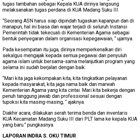
tugas tambahan sebagai Kepala KUA dirinya langsung
melaksanakan tugas perdana di KUA Madang Suku III.
“Seorang ASN harus siap dipindah tugaskan kapanpun dan di
manapun, hal ini biasa dan wajar terjadi di seluruh Instansi
Pemerintah tidak tekecuali di Kementerian Agama sebagai
bentuk penyegaran dalam organisasi kepegawaian, “ ujarnya.
Pada kesempatan itu juga, dirinya memperkenalkan diri
sekalgus mengajak kepada semua pegawai dan penyuluh
agama islam untuk bersama-sama melanjutkan program yang
selama ini sudah berjalan dengan baik.
“Mari kita jaga kekompakan kita, kita tingkatkan pelayanan
kepada masyarakat, kita jaga nama baik dan marwah
Kementerian Agama yang kita cintai. Mari kita bekerja dengan
penuh tanggung jawab dan professional sesuai dengan
tupoksi kita masing-masing, “ ajaknya.
Diakhir acara, dilakukan serah terima benda dan inventaris
KUA Kecamatan Madang Suku III dari PLT lama ke kepala KUA
yang baru.” pungkasnya.
LAPORAN INDRA S. OKU TIMUR