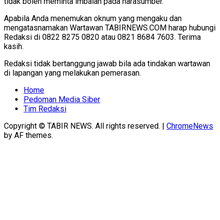
tidak boleh meminta imbalan pada narasumber.
Apabila Anda menemukan oknum yang mengaku dan
mengatasnamakan Wartawan TABIRNEWS.COM harap hubungi
Redaksi di 0822 8275 0820 atau 0821 8684 7603. Terima
kasih.
Redaksi tidak bertanggung jawab bila ada tindakan wartawan
di lapangan yang melakukan pemerasan.
Home
Pedoman Media Siber
Tim Redaksi
Copyright © TABIR NEWS. All rights reserved.
|
ChromeNews
by AF themes.