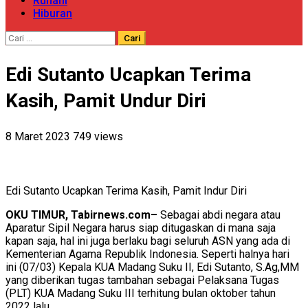
Ruhani
Hiburan
Cari
untuk:
Edi Sutanto Ucapkan Terima
Kasih, Pamit Undur Diri
8 Maret 2023
749 views
Edi Sutanto Ucapkan Terima Kasih, Pamit Indur Diri
OKU TIMUR, Tabirnews.com–
Sebagai abdi negara atau
Aparatur Sipil Negara harus siap ditugaskan di mana saja
kapan saja, hal ini juga berlaku bagi seluruh ASN yang ada di
Kementerian Agama Republik Indonesia. Seperti halnya hari
ini (07/03) Kepala KUA Madang Suku II, Edi Sutanto, S.Ag,MM
yang diberikan tugas tambahan sebagai Pelaksana Tugas
(PLT) KUA Madang Suku III terhitung bulan oktober tahun
2022 lalu.