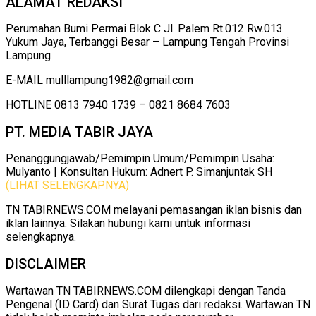
ALAMAT REDAKSI
Perumahan Bumi Permai Blok C Jl. Palem Rt.012 Rw.013
Yukum Jaya, Terbanggi Besar – Lampung Tengah Provinsi
Lampung
E-MAIL mulllampung1982@gmail.com
HOTLINE 0813 7940 1739 – 0821 8684 7603
PT. MEDIA TABIR JAYA
Penanggungjawab/Pemimpin Umum/Pemimpin Usaha:
Mulyanto | Konsultan Hukum: Adnert P. Simanjuntak SH
(LIHAT SELENGKAPNYA)
TN TABIRNEWS.COM melayani pemasangan iklan bisnis dan
iklan lainnya. Silakan hubungi kami untuk informasi
selengkapnya.
DISCLAIMER
Wartawan TN TABIRNEWS.COM dilengkapi dengan Tanda
Pengenal (ID Card) dan Surat Tugas dari redaksi. Wartawan TN