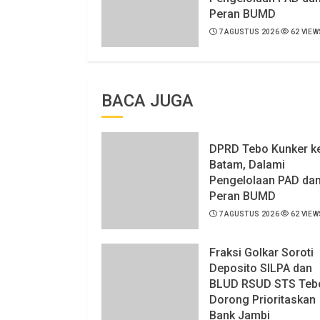
Peran BUMD
7 AGUSTUS 2026
62 VIEW
BACA JUGA
DPRD Tebo Kunker k
Batam, Dalami
Pengelolaan PAD da
Peran BUMD
7 AGUSTUS 2026
62 VIEW
Fraksi Golkar Soroti
Deposito SILPA dan
BLUD RSUD STS Teb
Dorong Prioritaskan
Bank Jambi