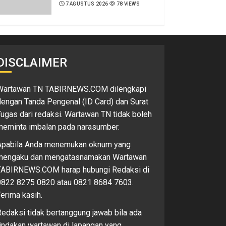
7 AGUSTUS 2026
78 VIEWS
DISCLAIMER
Wartawan TN TABIRNEWS.COM dilengkapi
engan Tanda Pengenal (ID Card) dan Surat
ugas dari redaksi. Wartawan TN tidak boleh
meminta imbalan pada narasumber.
Apabila Anda menemukan oknum yang
mengaku dan mengatasnamakan Wartawan
TABIRNEWS.COM harap hubungi Redaksi di
0822 8275 0820 atau 0821 8684 7603.
erima kasih.
edaksi tidak bertanggung jawab bila ada
indakan wartawan di lapangan yang