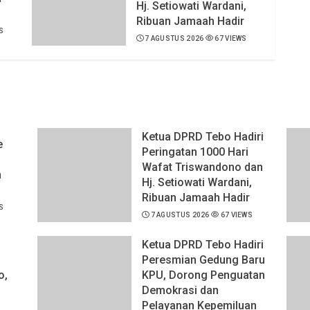
Hj. Setiowati Wardani,
Ribuan Jamaah Hadir
S
7 AGUSTUS 2026
67 VIEWS
Ketua DPRD Tebo Hadiri
e
Peringatan 1000 Hari
Wafat Triswandono dan
n
Hj. Setiowati Wardani,
Ribuan Jamaah Hadir
S
7 AGUSTUS 2026
67 VIEWS
Ketua DPRD Tebo Hadiri
Peresmian Gedung Baru
o,
KPU, Dorong Penguatan
Demokrasi dan
Pelayanan Kepemiluan