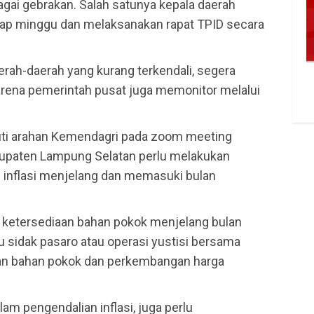
agai gebrakan. Salah satunya kepala daerah
iap minggu dan melaksanakan rapat TPID secara
erah-daerah yang kurang terkendali, segera
arena pemerintah pusat juga memonitor melalui
uti arahan Kemendagri pada zoom meeting
abupaten Lampung Selatan perlu melakukan
 inflasi menjelang dan memasuki bulan
k ketersediaan bahan pokok menjelang bulan
 sidak pasaro atau operasi yustisi bersama
iaan bahan pokok dan perkembangan harga
lam pengendalian inflasi, juga perlu