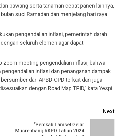
dan bawang serta tanaman cepat panen lainnya,
bulan suci Ramadan dan menjelang hari raya
kan pengendalian inflasi, pemerintah darah
 dengan seluruh elemen agar dapat
p zoom meeting pengendalian inflasi, bahwa
 pengendalian inflasi dan penanganan dampak
t bersumber dari APBD-OPD terkait dan juga
isesuaikan dengan Road Map TPID,” kata Yespi
Next
“Pemkab Lamsel Gelar
Previous
Next
Musrenbang RKPD Tahun 2024