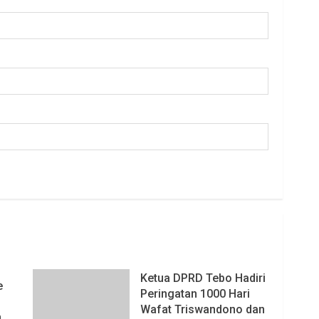
Ketua DPRD Tebo Hadiri
e
Peringatan 1000 Hari
Wafat Triswandono dan
n