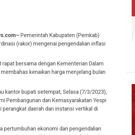
ws.com–
Pemerintah Kabupaten (Pemkab)
inasi (rakor) mengenai pengendalian inflasi
ut rapat bersama dengan Kementerian Dalam
), membahas kenaikan harga menjelang bulan
u kantor bupati setempat, Selasa (7/3/2023),
onomi Pembangunan dan Kemasyarakatan Yespi
 perangkat daerah dan instansi vertikal di
ga pertumbuhan ekonomi dan pengendalian