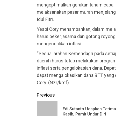
mengoptimalkan gerakan tanam cabai 
melaksanakan pasar murah menjelang 
Idul Fitri.
Yespi Cory menambahkan, dalam melaku
harus bekerjasama dan gotong royong
mengendalikan inflasi.
“Sesuai arahan Kemendagri pada setia
daerah harus tetap melakukan program
inflasi serta pengalokasian dana. Dapa
dapat mengalokasikan dana BTT yang d
Cory. (Nzr/kmf).
Continue
Previous
Reading
Edi Sutanto Ucapkan Terima
Kasih, Pamit Undur Diri