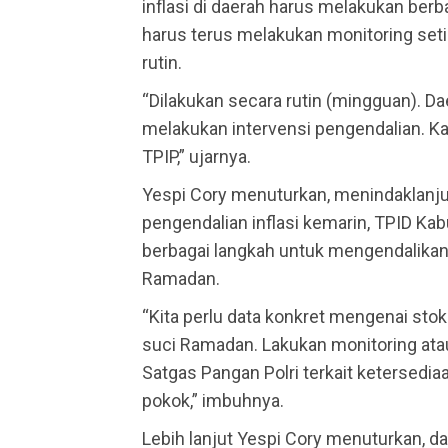
inflasi di daerah harus melakukan berb
harus terus melakukan monitoring set
rutin.
“Dilakukan secara rutin (mingguan). Da
melakukan intervensi pengendalian. K
TPIP,” ujarnya.
Yespi Cory menuturkan, menindaklanj
pengendalian inflasi kemarin, TPID K
berbagai langkah untuk mengendalikan
Ramadan.
“Kita perlu data konkret mengenai sto
suci Ramadan. Lakukan monitoring atau
Satgas Pangan Polri terkait ketersed
pokok,” imbuhnya.
Lebih lanjut Yespi Cory menuturkan, da