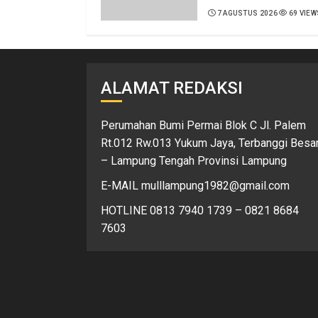
7 AGUSTUS 2026
69 VIEW
ALAMAT REDAKSI
Perumahan Bumi Permai Blok C Jl. Palem
Rt.012 Rw.013 Yukum Jaya, Terbanggi Besa
– Lampung Tengah Provinsi Lampung
E-MAIL mulllampung1982@gmail.com
HOTLINE 0813 7940 1739 – 0821 8684
7603