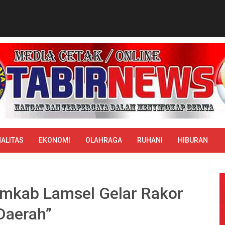
ALITAS
EKONOMI
OLAHRAGA
RUHANI
HIBURAN
mkab Lamsel Gelar Rakor
 Daerah”