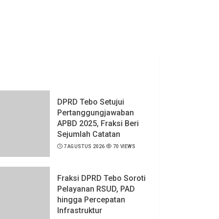
DPRD Tebo Setujui
Pertanggungjawaban
APBD 2025, Fraksi Beri
Sejumlah Catatan
7 AGUSTUS 2026
70 VIEWS
Fraksi DPRD Tebo Soroti
Pelayanan RSUD, PAD
hingga Percepatan
Infrastruktur