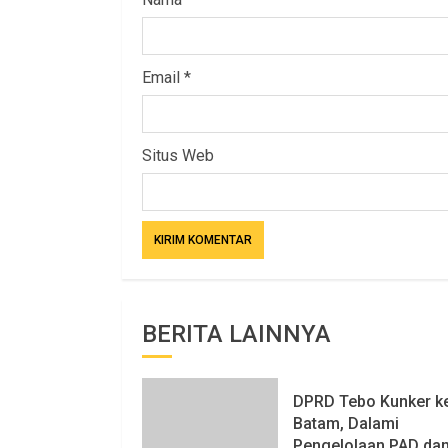
Email
*
Situs Web
BERITA LAINNYA
DPRD Tebo Kunker k
Batam, Dalami
Pengelolaan PAD da