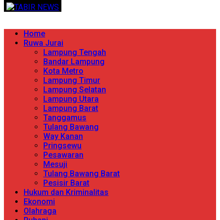
Skip
TERPERCAYA MENYINGKAP BERITA
to
content
Primary
Home
Menu
Ruwa Jurai
Lampung Tengah
Bandar Lampung
Kota Metro
Lampung Timur
Lampung Selatan
Lampung Utara
Lampung Barat
Tanggamus
Tulang Bawang
Way Kanan
Pringsewu
Pesawaran
Mesuji
Tulang Bawang Barat
Pesisir Barat
Hukum dan Kriminalitas
Ekonomi
Olahraga