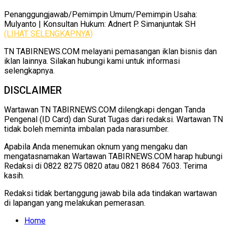
Penanggungjawab/Pemimpin Umum/Pemimpin Usaha:
Mulyanto | Konsultan Hukum: Adnert P. Simanjuntak SH
(LIHAT SELENGKAPNYA)
TN TABIRNEWS.COM melayani pemasangan iklan bisnis dan
iklan lainnya. Silakan hubungi kami untuk informasi
selengkapnya.
DISCLAIMER
Wartawan TN TABIRNEWS.COM dilengkapi dengan Tanda
Pengenal (ID Card) dan Surat Tugas dari redaksi. Wartawan TN
tidak boleh meminta imbalan pada narasumber.
Apabila Anda menemukan oknum yang mengaku dan
mengatasnamakan Wartawan TABIRNEWS.COM harap hubungi
Redaksi di 0822 8275 0820 atau 0821 8684 7603. Terima
kasih.
Redaksi tidak bertanggung jawab bila ada tindakan wartawan
di lapangan yang melakukan pemerasan.
Home