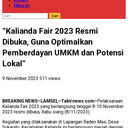
Ruhani
Hiburan
Cari
untuk:
“Kalianda Fair 2023 Resmi
Dibuka, Guna Optimalkan
Pemberdayan UMKM dan Potensi
Lokal”
9 November 2023
511 views
BREAKING NEWS–LAMSEL–Tabirnews.com–
Pelaksanaan
Kalianda Fair 2023 yang berlangsung tanggal 8-10 November
2023 resmi dibuka, Rabu siang (8/11/2023).
Kegiatan yang dilaksanakan di Lapangan Raden Mas, Desa
Sukaratu, Kecamatan Kalianda ini berlangsung meriah dengan