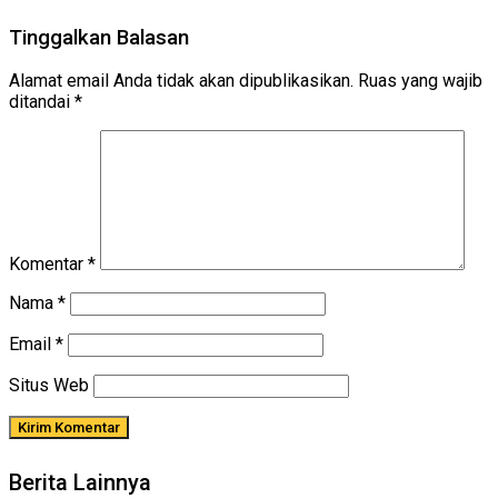
Tinggalkan Balasan
Alamat email Anda tidak akan dipublikasikan.
Ruas yang wajib
ditandai
*
Komentar
*
Nama
*
Email
*
Situs Web
Berita Lainnya