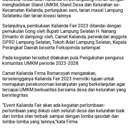
menghadirkan Stand UMKM, Stand Desa dan Kelurahan se-
Kecamatan Kalianda, pertunjukan seni, tarian masal Lampung
Selatanku dan tarian kreasi lainnya.
Selanjutnya, pembukaan Kalianda Fair 2023 ditandai dengan
pemukulan Gong oleh Bupati Lampung Selatan H. Nanang
Ermanto di dampingi oleh, Camat Kalianda, perwakilan anggota
DPRD Lampung Selatan, Tokoh Adat Lampung Selatan, Kepala
Perangkat Daerah beserta Forkopimda setempat.
Pada kegiatan tersebut dilakukan pula Pengukuhan pengurus
komunitas UMKM periode 2023-2028.
Camat Kalianda Firma Romansyah mengatakan,
terselengganya Kalianda Fair 2023 memiliki tujuan untuk
memajukan perekonomian kerakyatan yang berkelanjutan agar
tercapai UMKM berkualitas bersama desa dan kelurahan yang
berintegritas.
“Event Kalianda Fair akan ada kegiatan perlombaan-
perlombaan yang diikuti oleh seluruh desa dan kelurahan baik
dari lomba stan terbaik sampai dengan lomba qasidah dan
lomba-lomba yang lainnya,”kata Firma.