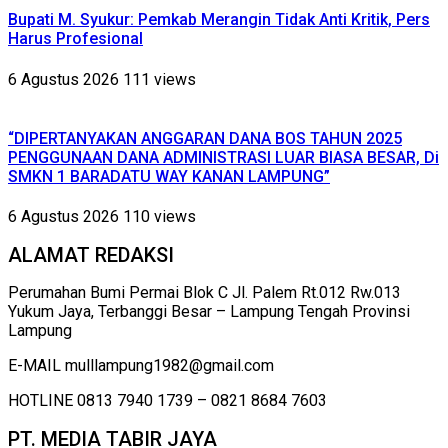
Bupati M. Syukur: Pemkab Merangin Tidak Anti Kritik, Pers
Harus Profesional
6 Agustus 2026
111 views
“DIPERTANYAKAN ANGGARAN DANA BOS TAHUN 2025
PENGGUNAAN DANA ADMINISTRASI LUAR BIASA BESAR, Di
SMKN 1 BARADATU WAY KANAN LAMPUNG”
6 Agustus 2026
110 views
ALAMAT REDAKSI
Perumahan Bumi Permai Blok C Jl. Palem Rt.012 Rw.013
Yukum Jaya, Terbanggi Besar – Lampung Tengah Provinsi
Lampung
E-MAIL mulllampung1982@gmail.com
HOTLINE 0813 7940 1739 – 0821 8684 7603
PT. MEDIA TABIR JAYA