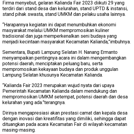
Firma menyebut, gelaran Kalianda Fair 2023 diikuti 29 yang
terdiri dari stand desa dan kelurahan, stand UPTD & instansi,
stand pihak swasta, stand UMKM dan pelaku usaha lainnya.
“Harapannya kegiatan ini dapat menumbuhkan ekonomi
masyarakat melalui UMKM mempromosikan kuliner
tradisional dan juga memperkenalkan seni budaya yang
menjadi kecintaan masyarakat Kecamatan Kalianda,”imbuhnya.
Sementara, Bupati Lampung Selatan H. Nanang Ermanto
menyampaikan pentingnya acara ini dalam mengembangkan
potensi daerah, menciptakan peluang baru, serta
mempromosikan kekayaan budaya dan produk unggulan
Lampung Selatan khusunya Kecamatan Kalianda.
“Kalianda Fair 2023 merupakan wujud nyata dari upaya
Pemerintah Kecamatan Kalianda dalam mendukung dan
mempromosikan UMKM setempat, potensi daerah dan desa
kelurahan yang ada.”terangnya.
Dirinya mengapresiasi akan prestasi camat dan kepala desa
dengan inovasi dan kreatifitas yang dimiliki, sehingga dapat
dituangkan pada acara Kecamatan Fair di wilayah kecamatan
masing-masing.