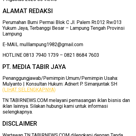
ALAMAT REDAKSI
Perumahan Bumi Permai Blok C Jl. Palem Rt.012 Rw.013
Yukum Jaya, Terbanggi Besar – Lampung Tengah Provinsi
Lampung
E-MAIL mulllampung1982@gmail.com
HOTLINE 0813 7940 1739 – 0821 8684 7603
PT. MEDIA TABIR JAYA
Penanggungjawab/Pemimpin Umum/Pemimpin Usaha:
Mulyanto | Konsultan Hukum: Adnert P. Simanjuntak SH
(LIHAT SELENGKAPNYA)
TN TABIRNEWS.COM melayani pemasangan iklan bisnis dan
iklan lainnya. Silakan hubungi kami untuk informasi
selengkapnya.
DISCLAIMER
Wartawan TN TABIRNEWS.COM dilengkapi dengan Tanda