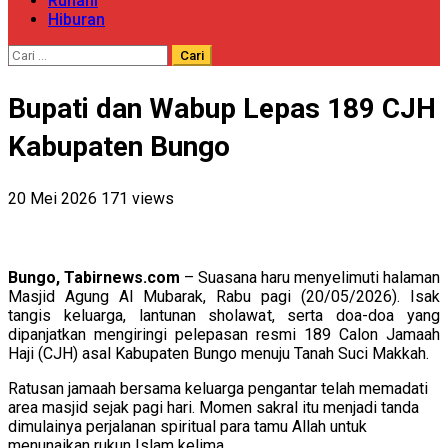
Ruhani
Hiburan
Cari
untuk:
Bupati dan Wabup Lepas 189 CJH
Kabupaten Bungo
20 Mei 2026
171 views
Bungo, Tabirnews.com
– Suasana haru menyelimuti halaman
Masjid Agung Al Mubarak, Rabu pagi (20/05/2026). Isak
tangis keluarga, lantunan sholawat, serta doa-doa yang
dipanjatkan mengiringi pelepasan resmi 189 Calon Jamaah
Haji (CJH) asal Kabupaten Bungo menuju Tanah Suci Makkah.
Ratusan jamaah bersama keluarga pengantar telah memadati
area masjid sejak pagi hari. Momen sakral itu menjadi tanda
dimulainya perjalanan spiritual para tamu Allah untuk
menunaikan rukun Islam kelima.