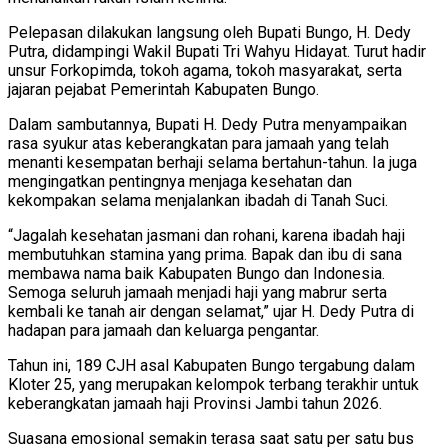
Pelepasan dilakukan langsung oleh Bupati Bungo, H. Dedy
Putra, didampingi Wakil Bupati Tri Wahyu Hidayat. Turut hadir
unsur Forkopimda, tokoh agama, tokoh masyarakat, serta
jajaran pejabat Pemerintah Kabupaten Bungo.
Dalam sambutannya, Bupati H. Dedy Putra menyampaikan
rasa syukur atas keberangkatan para jamaah yang telah
menanti kesempatan berhaji selama bertahun-tahun. Ia juga
mengingatkan pentingnya menjaga kesehatan dan
kekompakan selama menjalankan ibadah di Tanah Suci.
“Jagalah kesehatan jasmani dan rohani, karena ibadah haji
membutuhkan stamina yang prima. Bapak dan ibu di sana
membawa nama baik Kabupaten Bungo dan Indonesia.
Semoga seluruh jamaah menjadi haji yang mabrur serta
kembali ke tanah air dengan selamat,” ujar H. Dedy Putra di
hadapan para jamaah dan keluarga pengantar.
Tahun ini, 189 CJH asal Kabupaten Bungo tergabung dalam
Kloter 25, yang merupakan kelompok terbang terakhir untuk
keberangkatan jamaah haji Provinsi Jambi tahun 2026.
Suasana emosional semakin terasa saat satu per satu bus