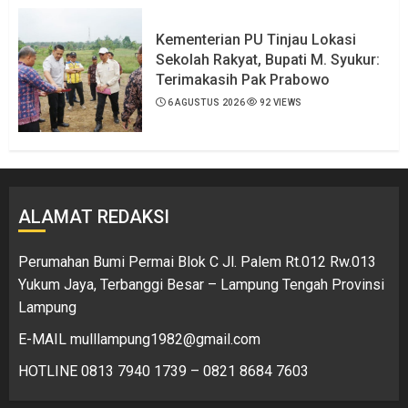
Kementerian PU Tinjau Lokasi
Sekolah Rakyat, Bupati M. Syukur:
Terimakasih Pak Prabowo
6 AGUSTUS 2026
92 VIEWS
ALAMAT REDAKSI
Perumahan Bumi Permai Blok C Jl. Palem Rt.012 Rw.013
Yukum Jaya, Terbanggi Besar – Lampung Tengah Provinsi
Lampung
E-MAIL mulllampung1982@gmail.com
HOTLINE 0813 7940 1739 – 0821 8684 7603