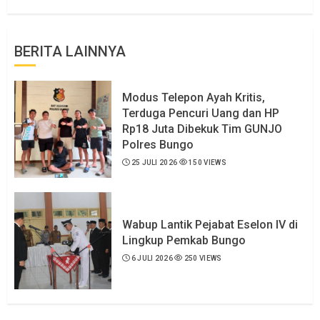
BERITA LAINNYA
Modus Telepon Ayah Kritis,
Terduga Pencuri Uang dan HP
Rp18 Juta Dibekuk Tim GUNJO
Polres Bungo
25 JULI 2026
150 VIEWS
Wabup Lantik Pejabat Eselon IV di
Lingkup Pemkab Bungo
6 JULI 2026
250 VIEWS