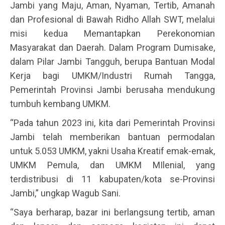
Jambi yang Maju, Aman, Nyaman, Tertib, Amanah
dan Profesional di Bawah Ridho Allah SWT, melalui
misi kedua Memantapkan Perekonomian
Masyarakat dan Daerah. Dalam Program Dumisake,
dalam Pilar Jambi Tangguh, berupa Bantuan Modal
Kerja bagi UMKM/Industri Rumah Tangga,
Pemerintah Provinsi Jambi berusaha mendukung
tumbuh kembang UMKM.
“Pada tahun 2023 ini, kita dari Pemerintah Provinsi
Jambi telah memberikan bantuan permodalan
untuk 5.053 UMKM, yakni Usaha Kreatif emak-emak,
UMKM Pemula, dan UMKM MIlenial, yang
terdistribusi di 11 kabupaten/kota se-Provinsi
Jambi,” ungkap Wagub Sani.
“Saya berharap, bazar ini berlangsung tertib, aman