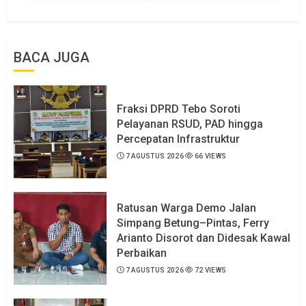
BACA JUGA
Fraksi DPRD Tebo Soroti
Pelayanan RSUD, PAD hingga
Percepatan Infrastruktur
7 AGUSTUS 2026
66 VIEWS
Ratusan Warga Demo Jalan
Simpang Betung–Pintas, Ferry
Arianto Disorot dan Didesak Kawal
Perbaikan
7 AGUSTUS 2026
72 VIEWS