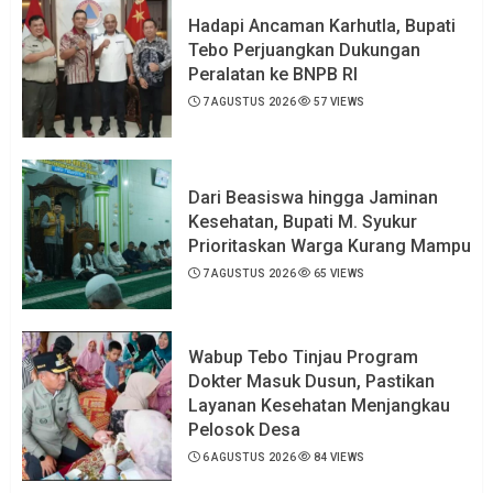
Hadapi Ancaman Karhutla, Bupati
Tebo Perjuangkan Dukungan
Peralatan ke BNPB RI
7 AGUSTUS 2026
57 VIEWS
Dari Beasiswa hingga Jaminan
Kesehatan, Bupati M. Syukur
Prioritaskan Warga Kurang Mampu
7 AGUSTUS 2026
65 VIEWS
Wabup Tebo Tinjau Program
Dokter Masuk Dusun, Pastikan
Layanan Kesehatan Menjangkau
Pelosok Desa
6 AGUSTUS 2026
84 VIEWS