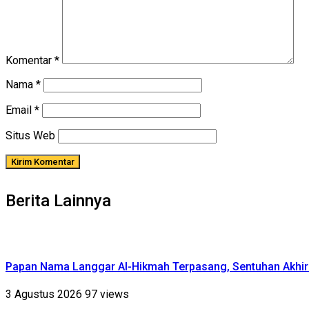
Komentar
*
Nama
*
Email
*
Situs Web
Berita Lainnya
Papan Nama Langgar Al-Hikmah Terpasang, Sentuhan Akhir
3 Agustus 2026
97 views