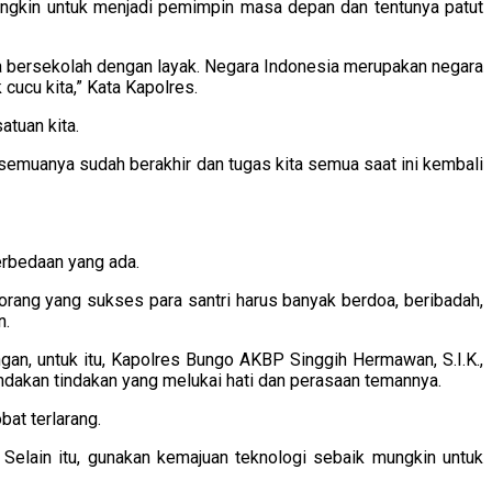
ngkin untuk menjadi pemimpin masa depan dan tentunya patut
sa bersekolah dengan layak. Negara Indonesia merupakan negara
 cucu kita,” Kata Kapolres.
atuan kita.
emuanya sudah berakhir dan tugas kita semua saat ini kembali
rbedaan yang ada.
rang yang sukses para santri harus banyak berdoa, beribadah,
n.
gan, untuk itu, Kapolres Bungo AKBP Singgih Hermawan, S.I.K.,
ndakan tindakan yang melukai hati dan perasaan temannya.
bat terlarang.
. Selain itu, gunakan kemajuan teknologi sebaik mungkin untuk