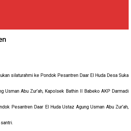
en
kukan silaturahmi ke Pondok Pesantren Daar El Huda Desa Suka
ng Usman Abu Zur’ah, Kapolsek Bathin II Babeko AKP Darmadi
ndok Pesantren Daar El Huda Ustaz Agung Usman Abu Zur’ah,
santri.