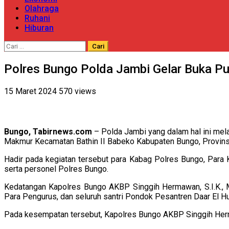
Olahraga
Ruhani
Hiburan
Cari
untuk:
Polres Bungo Polda Jambi Gelar Buka 
15 Maret 2024
570 views
Bungo, Tabirnews.com
– Polda Jambi yang dalam hal ini mel
Makmur Kecamatan Bathin II Babeko Kabupaten Bungo, Provinsi
Hadir pada kegiatan tersebut para Kabag Polres Bungo, Par
serta personel Polres Bungo.
Kedatangan Kapolres Bungo AKBP Singgih Hermawan, S.I.K.,
Para Pengurus, dan seluruh santri Pondok Pesantren Daar El H
Pada kesempatan tersebut, Kapolres Bungo AKBP Singgih Hermaw