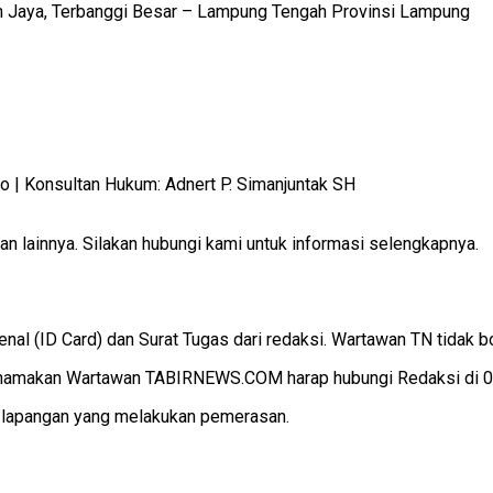
m Jaya, Terbanggi Besar – Lampung Tengah Provinsi Lampung
 Konsultan Hukum: Adnert P. Simanjuntak SH
 lainnya. Silakan hubungi kami untuk informasi selengkapnya.
 (ID Card) dan Surat Tugas dari redaksi. Wartawan TN tidak b
makan Wartawan TABIRNEWS.COM harap hubungi Redaksi di 082
i lapangan yang melakukan pemerasan.