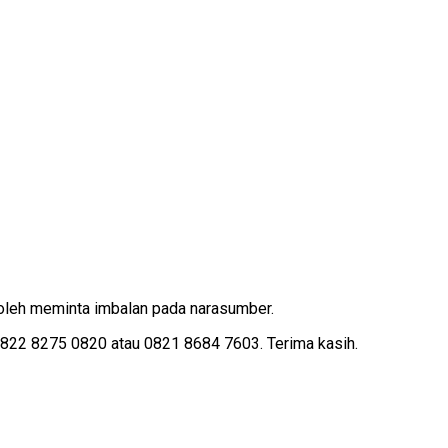
oleh meminta imbalan pada narasumber.
2 8275 0820 atau 0821 8684 7603. Terima kasih.