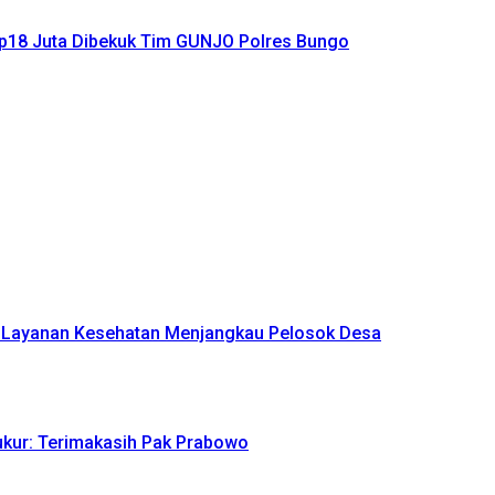
Rp18 Juta Dibekuk Tim GUNJO Polres Bungo
n Layanan Kesehatan Menjangkau Pelosok Desa
yukur: Terimakasih Pak Prabowo