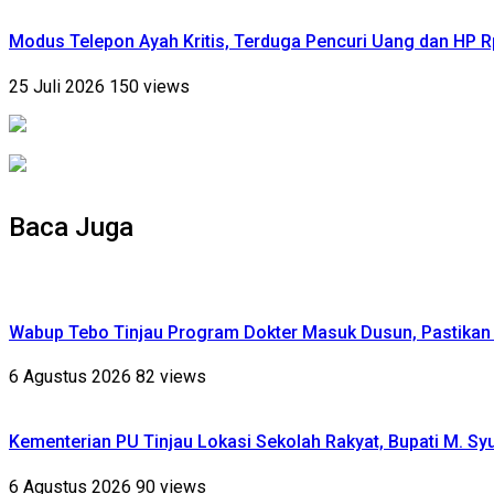
Modus Telepon Ayah Kritis, Terduga Pencuri Uang dan HP 
25 Juli 2026
150 views
Baca Juga
Wabup Tebo Tinjau Program Dokter Masuk Dusun, Pastika
6 Agustus 2026
82 views
Kementerian PU Tinjau Lokasi Sekolah Rakyat, Bupati M. S
6 Agustus 2026
90 views