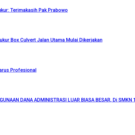
yukur: Terimakasih Pak Prabowo
ukur Box Culvert Jalan Utama Mulai Dikerjakan
Harus Profesional
GUNAAN DANA ADMINISTRASI LUAR BIASA BESAR, Di SMKN