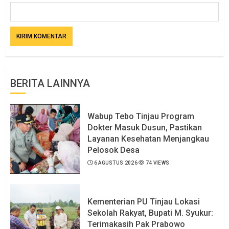
BERITA LAINNYA
Wabup Tebo Tinjau Program
Dokter Masuk Dusun, Pastikan
Layanan Kesehatan Menjangkau
Pelosok Desa
6 AGUSTUS 2026
74 VIEWS
Kementerian PU Tinjau Lokasi
Sekolah Rakyat, Bupati M. Syukur:
Terimakasih Pak Prabowo