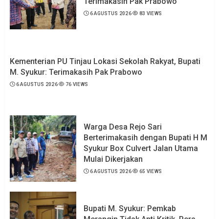
Terimakasih Pak Prabowo
6 AGUSTUS 2026
83 VIEWS
Kementerian PU Tinjau Lokasi Sekolah Rakyat, Bupati
M. Syukur: Terimakasih Pak Prabowo
6 AGUSTUS 2026
76 VIEWS
Warga Desa Rejo Sari
Berterimakasih dengan Bupati H M
Syukur Box Culvert Jalan Utama
Mulai Dikerjakan
6 AGUSTUS 2026
65 VIEWS
Bupati M. Syukur: Pemkab