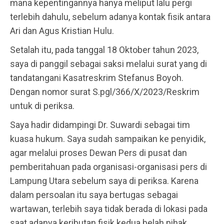
mana kepentingannya hanya meliput lalu pergi
terlebih dahulu, sebelum adanya kontak fisik antara
Ari dan Agus Kristian Hulu.
Setalah itu, pada tanggal 18 Oktober tahun 2023,
saya di panggil sebagai saksi melalui surat yang di
tandatangani Kasatreskrim Stefanus Boyoh.
Dengan nomor surat S.pgl/366/X/2023/Reskrim
untuk di periksa.
Saya hadir didampingi Dr. Suwardi sebagai tim
kuasa hukum. Saya sudah sampaikan ke penyidik,
agar melalui proses Dewan Pers di pusat dan
pemberitahuan pada organisasi-organisasi pers di
Lampung Utara sebelum saya di periksa. Karena
dalam persoalan itu saya bertugas sebagai
wartawan, terlebih saya tidak berada di lokasi pada
saat adanya keributan fisik kedua belah pihak.