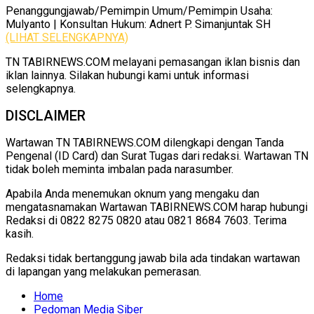
Penanggungjawab/Pemimpin Umum/Pemimpin Usaha:
Mulyanto | Konsultan Hukum: Adnert P. Simanjuntak SH
(LIHAT SELENGKAPNYA)
TN TABIRNEWS.COM melayani pemasangan iklan bisnis dan
iklan lainnya. Silakan hubungi kami untuk informasi
selengkapnya.
DISCLAIMER
Wartawan TN TABIRNEWS.COM dilengkapi dengan Tanda
Pengenal (ID Card) dan Surat Tugas dari redaksi. Wartawan TN
tidak boleh meminta imbalan pada narasumber.
Apabila Anda menemukan oknum yang mengaku dan
mengatasnamakan Wartawan TABIRNEWS.COM harap hubungi
Redaksi di 0822 8275 0820 atau 0821 8684 7603. Terima
kasih.
Redaksi tidak bertanggung jawab bila ada tindakan wartawan
di lapangan yang melakukan pemerasan.
Home
Pedoman Media Siber