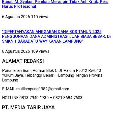
Bupati M. Syukur: Pemkab Merangin Tidak Anti Kritik, Pers
Harus Profesional
6 Agustus 2026
110 views
“DIPERTANYAKAN ANGGARAN DANA BOS TAHUN 2025
PENGGUNAAN DANA ADMINISTRASI LUAR BIASA BESAR, Di
SMKN 1 BARADATU WAY KANAN LAMPUNG”
6 Agustus 2026
109 views
ALAMAT REDAKSI
Perumahan Bumi Permai Blok C Jl. Palem Rt.012 Rw.013
Yukum Jaya, Terbanggi Besar – Lampung Tengah Provinsi
Lampung
E-MAIL mulllampung1982@gmail.com
HOTLINE 0813 7940 1739 – 0821 8684 7603
PT. MEDIA TABIR JAYA