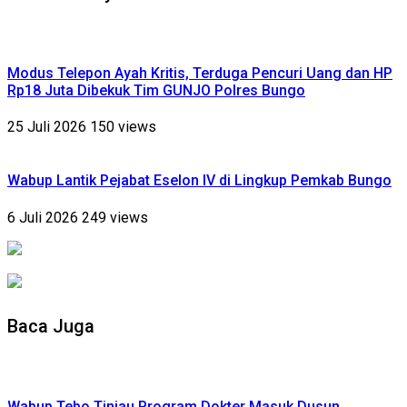
Modus Telepon Ayah Kritis, Terduga Pencuri Uang dan HP
Rp18 Juta Dibekuk Tim GUNJO Polres Bungo
25 Juli 2026
150 views
Wabup Lantik Pejabat Eselon IV di Lingkup Pemkab Bungo
6 Juli 2026
249 views
Baca Juga
Wabup Tebo Tinjau Program Dokter Masuk Dusun,