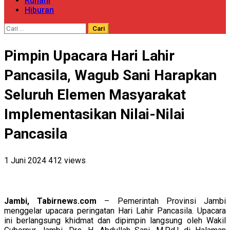
Ruhani
Hiburan
Cari
untuk:
Pimpin Upacara Hari Lahir
Pancasila, Wagub Sani Harapkan
Seluruh Elemen Masyarakat
Implementasikan Nilai-Nilai
Pancasila
1 Juni 2024
412 views
Jambi, Tabirnews.com
– Pemerintah Provinsi Jambi
menggelar upacara peringatan Hari Lahir Pancasila. Upacara
ini berlangsung khidmat dan dipimpin langsung oleh Wakil