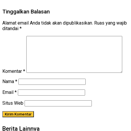
Tinggalkan Balasan
Alamat email Anda tidak akan dipublikasikan.
Ruas yang wajib
ditandai
*
Komentar
*
Nama
*
Email
*
Situs Web
Berita Lainnya