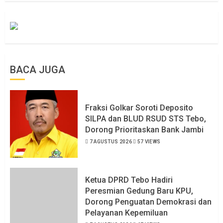
BACA JUGA
Fraksi Golkar Soroti Deposito
SILPA dan BLUD RSUD STS Tebo,
Dorong Prioritaskan Bank Jambi
7 AGUSTUS 2026
57 VIEWS
Ketua DPRD Tebo Hadiri
Peresmian Gedung Baru KPU,
Dorong Penguatan Demokrasi dan
Pelayanan Kepemiluan