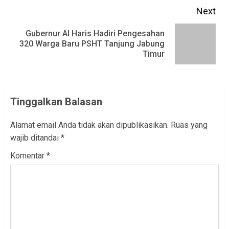
Next
Gubernur Al Haris Hadiri Pengesahan
Next
320 Warga Baru PSHT Tanjung Jabung
Timur
post:
Tinggalkan Balasan
Alamat email Anda tidak akan dipublikasikan.
Ruas yang
wajib ditandai
*
Komentar
*