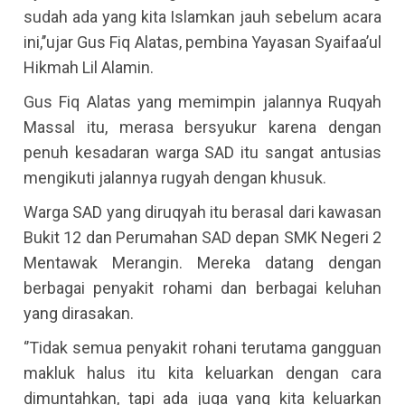
sudah ada yang kita Islamkan jauh sebelum acara
ini,’’ujar Gus Fiq Alatas, pembina Yayasan Syaifaa’ul
Hikmah Lil Alamin.
Gus Fiq Alatas yang memimpin jalannya Ruqyah
Massal itu, merasa bersyukur karena dengan
penuh kesadaran warga SAD itu sangat antusias
mengikuti jalannya rugyah dengan khusuk.
Warga SAD yang diruqyah itu berasal dari kawasan
Bukit 12 dan Perumahan SAD depan SMK Negeri 2
Mentawak Merangin. Mereka datang dengan
berbagai penyakit rohami dan berbagai keluhan
yang dirasakan.
‘’Tidak semua penyakit rohani terutama gangguan
makluk halus itu kita keluarkan dengan cara
dimuntahkan, tapi ada juga yang kita keluarkan