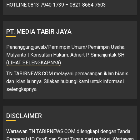
HOTLINE 0813 7940 1739 – 0821 8684 7603
PT. MEDIA TABIR JAYA
Penanggungjawab/Pemimpin Umum/Pemimpin Usaha:
Mulyanto | Konsultan Hukum: Adnert P. Simanjuntak SH
(LIHAT SELENGKAPNYA)
TN TABIRNEWS.COM melayani pemasangan iklan bisnis
dan iklan lainnya. Silakan hubungi kami untuk informasi
selengkapnya.
DISCLAIMER
Wartawan TN TABIRNEWS.COM dilengkapi dengan Tanda
Pengenal (ID Card) dan Surat Tugas dari redaksi. Wartawan