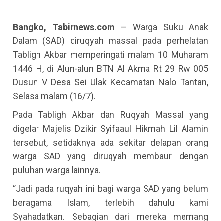
Bangko, Tabirnews.com
– Warga Suku Anak
Dalam (SAD) diruqyah massal pada perhelatan
Tabligh Akbar memperingati malam 10 Muharam
1446 H, di Alun-alun BTN Al Akma Rt 29 Rw 005
Dusun V Desa Sei Ulak Kecamatan Nalo Tantan,
Selasa malam (16/7).
Pada Tabligh Akbar dan Ruqyah Massal yang
digelar Majelis Dzikir Syifaaul Hikmah Lil Alamin
tersebut, setidaknya ada sekitar delapan orang
warga SAD yang diruqyah membaur dengan
puluhan warga lainnya.
‘’Jadi pada ruqyah ini bagi warga SAD yang belum
beragama Islam, terlebih dahulu kami
Syahadatkan. Sebagian dari mereka memang