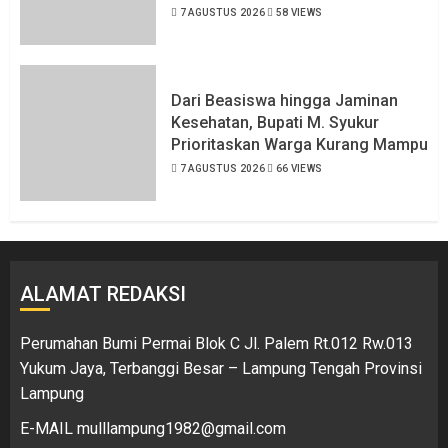
7 AGUSTUS 2026
58 VIEWS
Dari Beasiswa hingga Jaminan
Kesehatan, Bupati M. Syukur
Prioritaskan Warga Kurang Mampu
7 AGUSTUS 2026
66 VIEWS
ALAMAT REDAKSI
Perumahan Bumi Permai Blok C Jl. Palem Rt.012 Rw.013
Yukum Jaya, Terbanggi Besar – Lampung Tengah Provinsi
Lampung
E-MAIL mulllampung1982@gmail.com