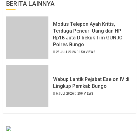
BERITA LAINNYA
Modus Telepon Ayah Kritis,
Terduga Pencuri Uang dan HP
Rp18 Juta Dibekuk Tim GUNJO
Polres Bungo
25 JULI 2026
150 VIEWS
Wabup Lantik Pejabat Eselon IV di
Lingkup Pemkab Bungo
6 JULI 2026
250 VIEWS