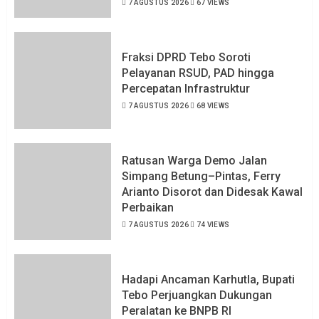
7 AGUSTUS 2026
67 VIEWS
Fraksi DPRD Tebo Soroti
Pelayanan RSUD, PAD hingga
Percepatan Infrastruktur
7 AGUSTUS 2026
68 VIEWS
Ratusan Warga Demo Jalan
Simpang Betung–Pintas, Ferry
Arianto Disorot dan Didesak Kawal
Perbaikan
7 AGUSTUS 2026
74 VIEWS
Hadapi Ancaman Karhutla, Bupati
Tebo Perjuangkan Dukungan
Peralatan ke BNPB RI