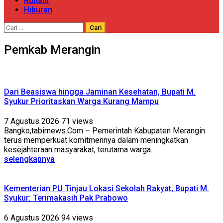
Ruhani
Hiburan
Cari
untuk:
Pemkab Merangin
Dari Beasiswa hingga Jaminan Kesehatan, Bupati M.
Syukur Prioritaskan Warga Kurang Mampu
7 Agustus 2026
71 views
Bangko,tabirnews.Com – Pemerintah Kabupaten Merangin
terus memperkuat komitmennya dalam meningkatkan
kesejahteraan masyarakat, terutama warga...
selengkapnya
Kementerian PU Tinjau Lokasi Sekolah Rakyat, Bupati M.
Syukur: Terimakasih Pak Prabowo
6 Agustus 2026
94 views