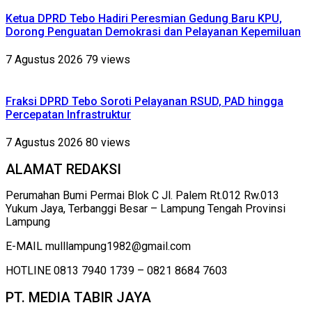
Ketua DPRD Tebo Hadiri Peresmian Gedung Baru KPU,
Dorong Penguatan Demokrasi dan Pelayanan Kepemiluan
7 Agustus 2026
79 views
Fraksi DPRD Tebo Soroti Pelayanan RSUD, PAD hingga
Percepatan Infrastruktur
7 Agustus 2026
80 views
ALAMAT REDAKSI
Perumahan Bumi Permai Blok C Jl. Palem Rt.012 Rw.013
Yukum Jaya, Terbanggi Besar – Lampung Tengah Provinsi
Lampung
E-MAIL mulllampung1982@gmail.com
HOTLINE 0813 7940 1739 – 0821 8684 7603
PT. MEDIA TABIR JAYA