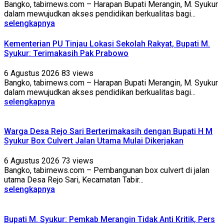
Bangko, tabirnews.com – Harapan Bupati Merangin, M. Syukur
dalam mewujudkan akses pendidikan berkualitas bagi...
selengkapnya
Kementerian PU Tinjau Lokasi Sekolah Rakyat, Bupati M.
Syukur: Terimakasih Pak Prabowo
6 Agustus 2026
83 views
Bangko, tabirnews.com – Harapan Bupati Merangin, M. Syukur
dalam mewujudkan akses pendidikan berkualitas bagi...
selengkapnya
Warga Desa Rejo Sari Berterimakasih dengan Bupati H M
Syukur Box Culvert Jalan Utama Mulai Dikerjakan
6 Agustus 2026
73 views
Bangko, tabirnews.com – Pembangunan box culvert di jalan
utama Desa Rejo Sari, Kecamatan Tabir...
selengkapnya
Bupati M. Syukur: Pemkab Merangin Tidak Anti Kritik, Pers