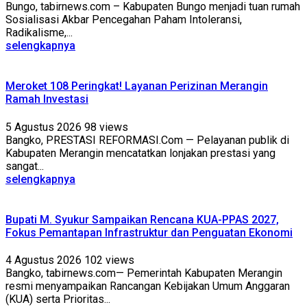
Bungo, tabirnews.com – Kabupaten Bungo menjadi tuan rumah
Sosialisasi Akbar Pencegahan Paham Intoleransi,
Radikalisme,...
selengkapnya
Meroket 108 Peringkat! Layanan Perizinan Merangin
Ramah Investasi
5 Agustus 2026
98 views
Bangko, PRESTASI REFORMASI.Com — Pelayanan publik di
Kabupaten Merangin mencatatkan lonjakan prestasi yang
sangat...
selengkapnya
Bupati M. Syukur Sampaikan Rencana KUA-PPAS 2027,
Fokus Pemantapan Infrastruktur dan Penguatan Ekonomi
4 Agustus 2026
102 views
Bangko, tabirnews.com— Pemerintah Kabupaten Merangin
resmi menyampaikan Rancangan Kebijakan Umum Anggaran
(KUA) serta Prioritas...