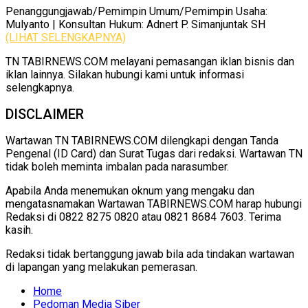
Penanggungjawab/Pemimpin Umum/Pemimpin Usaha:
Mulyanto | Konsultan Hukum: Adnert P. Simanjuntak SH
(LIHAT SELENGKAPNYA)
TN TABIRNEWS.COM melayani pemasangan iklan bisnis dan
iklan lainnya. Silakan hubungi kami untuk informasi
selengkapnya.
DISCLAIMER
Wartawan TN TABIRNEWS.COM dilengkapi dengan Tanda
Pengenal (ID Card) dan Surat Tugas dari redaksi. Wartawan TN
tidak boleh meminta imbalan pada narasumber.
Apabila Anda menemukan oknum yang mengaku dan
mengatasnamakan Wartawan TABIRNEWS.COM harap hubungi
Redaksi di 0822 8275 0820 atau 0821 8684 7603. Terima
kasih.
Redaksi tidak bertanggung jawab bila ada tindakan wartawan
di lapangan yang melakukan pemerasan.
Home
Pedoman Media Siber