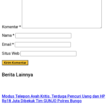
Komentar
*
Nama
*
Email
*
Situs Web
Berita Lainnya
Modus Telepon Ayah Kritis, Terduga Pencuri Uang dan HP
Rp18 Juta Dibekuk Tim GUNJO Polres Bungo