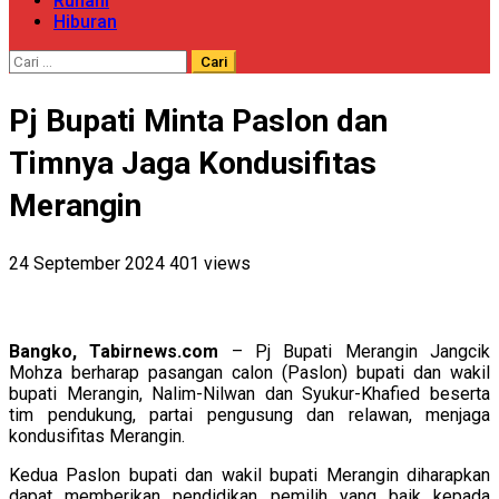
Ruhani
Hiburan
Cari
untuk:
Pj Bupati Minta Paslon dan
Timnya Jaga Kondusifitas
Merangin
24 September 2024
401 views
Bangko, Tabirnews.com
– Pj Bupati Merangin Jangcik
Mohza berharap pasangan calon (Paslon) bupati dan wakil
bupati Merangin, Nalim-Nilwan dan Syukur-Khafied beserta
tim pendukung, partai pengusung dan relawan, menjaga
kondusifitas Merangin.
Kedua Paslon bupati dan wakil bupati Merangin diharapkan
dapat memberikan pendidikan pemilih yang baik kepada