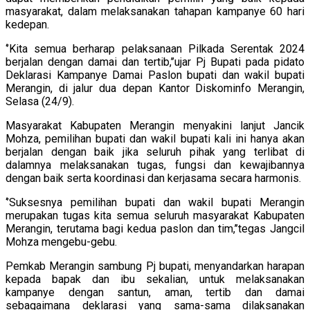
masyarakat, dalam melaksanakan tahapan kampanye 60 hari
kedepan.
‘’Kita semua berharap pelaksanaan Pilkada Serentak 2024
berjalan dengan damai dan tertib,’’ujar Pj Bupati pada pidato
Deklarasi Kampanye Damai Paslon bupati dan wakil bupati
Merangin, di jalur dua depan Kantor Diskominfo Merangin,
Selasa (24/9).
Masyarakat Kabupaten Merangin menyakini lanjut Jancik
Mohza, pemilihan bupati dan wakil bupati kali ini hanya akan
berjalan dengan baik jika seluruh pihak yang terlibat di
dalamnya melaksanakan tugas, fungsi dan kewajibannya
dengan baik serta koordinasi dan kerjasama secara harmonis.
‘’Suksesnya pemilihan bupati dan wakil bupati Merangin
merupakan tugas kita semua seluruh masyarakat Kabupaten
Merangin, terutama bagi kedua paslon dan tim,’’tegas Jangcil
Mohza mengebu-gebu.
Pemkab Merangin sambung Pj bupati, menyandarkan harapan
kepada bapak dan ibu sekalian, untuk melaksanakan
kampanye dengan santun, aman, tertib dan damai
sebagaimana deklarasi yang sama-sama dilaksanakan