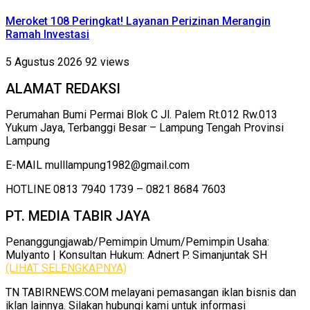
Meroket 108 Peringkat! Layanan Perizinan Merangin
Ramah Investasi
5 Agustus 2026
92 views
ALAMAT REDAKSI
Perumahan Bumi Permai Blok C Jl. Palem Rt.012 Rw.013
Yukum Jaya, Terbanggi Besar – Lampung Tengah Provinsi
Lampung
E-MAIL mulllampung1982@gmail.com
HOTLINE 0813 7940 1739 – 0821 8684 7603
PT. MEDIA TABIR JAYA
Penanggungjawab/Pemimpin Umum/Pemimpin Usaha:
Mulyanto | Konsultan Hukum: Adnert P. Simanjuntak SH
(LIHAT SELENGKAPNYA)
TN TABIRNEWS.COM melayani pemasangan iklan bisnis dan
iklan lainnya. Silakan hubungi kami untuk informasi