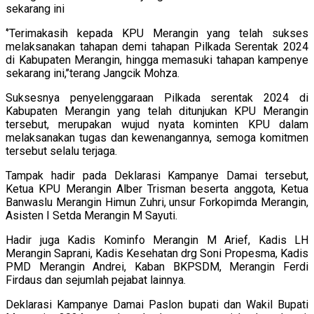
sekarang ini
‘’Terimakasih kepada KPU Merangin yang telah sukses
melaksanakan tahapan demi tahapan Pilkada Serentak 2024
di Kabupaten Merangin, hingga memasuki tahapan kampenye
sekarang ini,’’terang Jangcik Mohza.
Suksesnya penyelenggaraan Pilkada serentak 2024 di
Kabupaten Merangin yang telah ditunjukan KPU Merangin
tersebut, merupakan wujud nyata kominten KPU dalam
melaksanakan tugas dan kewenangannya, semoga komitmen
tersebut selalu terjaga.
Tampak hadir pada Deklarasi Kampanye Damai tersebut,
Ketua KPU Merangin Alber Trisman beserta anggota, Ketua
Banwaslu Merangin Himun Zuhri, unsur Forkopimda Merangin,
Asisten I Setda Merangin M Sayuti.
Hadir juga Kadis Kominfo Merangin M Arief, Kadis LH
Merangin Saprani, Kadis Kesehatan drg Soni Propesma, Kadis
PMD Merangin Andrei, Kaban BKPSDM, Merangin Ferdi
Firdaus dan sejumlah pejabat lainnya.
Deklarasi Kampanye Damai Paslon bupati dan Wakil Bupati