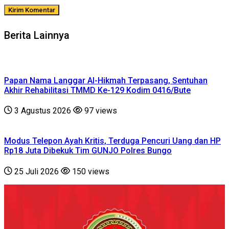
Berita Lainnya
Papan Nama Langgar Al-Hikmah Terpasang, Sentuhan
Akhir Rehabilitasi TMMD Ke-129 Kodim 0416/Bute
3 Agustus 2026
97 views
Modus Telepon Ayah Kritis, Terduga Pencuri Uang dan HP
Rp18 Juta Dibekuk Tim GUNJO Polres Bungo
25 Juli 2026
150 views