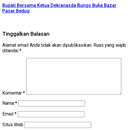
Bupati Bersama Ketua Dekranasda Bungo Buka Bazar
Pasar Bedug
Tinggalkan Balasan
Alamat email Anda tidak akan dipublikasikan.
Ruas yang wajib
ditandai
*
Komentar
*
Nama
*
Email
*
Situs Web