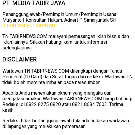
PT. MEDIA TABIR JAYA
Penanggungjawab/Pemimpin Umum/Pemimpin Usaha:
Mulyanto | Konsultan Hukum: Adnert P. Simanjuntak SH
(LIHAT SELENGKAPNYA)
TN TABIRNEWS.COM melayani pemasangan iklan bisnis dan
iklan lainnya. Silakan hubungi kami untuk informasi
selengkapnya.
DISCLAIMER
Wartawan TN TABIRNEWS.COM dilengkapi dengan Tanda
Pengenal (ID Card) dan Surat Tugas dari redaksi. Wartawan TN
tidak boleh meminta imbalan pada narasumber.
Apabila Anda menemukan oknum yang mengaku dan
mengatasnamakan Wartawan TABIRNEWS.COM harap hubungi
Redaksi di 0822 8275 0820 atau 0821 8684 7603. Terima
kasih.
Redaksi tidak bertanggung jawab bila ada tindakan wartawan
di lapangan yang melakukan pemerasan.