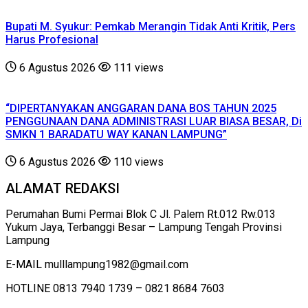
Bupati M. Syukur: Pemkab Merangin Tidak Anti Kritik, Pers
Harus Profesional
6 Agustus 2026
111 views
“DIPERTANYAKAN ANGGARAN DANA BOS TAHUN 2025
PENGGUNAAN DANA ADMINISTRASI LUAR BIASA BESAR, Di
SMKN 1 BARADATU WAY KANAN LAMPUNG”
6 Agustus 2026
110 views
ALAMAT REDAKSI
Perumahan Bumi Permai Blok C Jl. Palem Rt.012 Rw.013
Yukum Jaya, Terbanggi Besar – Lampung Tengah Provinsi
Lampung
E-MAIL mulllampung1982@gmail.com
HOTLINE 0813 7940 1739 – 0821 8684 7603