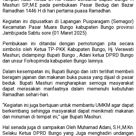
Mashuri SP.,M.E pada pembukaan Pasar Bedug dan Bazar
Ramadhan 1446 H di hari pertama puasa Ramadhan.
Kegiatan ini dipusatkan di Lapangan Pusparagam (Semagor)
Kecamatan Pasar Muara Bungo kabupaten Bungo provinsi
Jambi,pada Sabtu sore (01 Maret 2025).
Pembukaan ini ditandai dengan pemotongan pita secara
simbolis oleh Ketua TP-PKK Kabupaten Bungo, Hj. Verawati
Mashuri, didampingi Bupati Bungo , Adani ketua DPRD Bungo
dan unsur Forkopimda kabupaten Bungo lainnya.
Dalam kesempatan ini, Bupati Bungo dan istri terlihat membeli
beragam jajanan dan makanan buka puasa yang dijual di pasar
beduk. Bupati Mashuri mengharapkan semoga masyarakat
dapat merasakan manfaatnya dalam memenuhi kebutuhan
Ramadhan sehari-hari.
“Kegiatan ini juga bertujuan untuk membantu UMKM agar dapat
berkembang sehingga masyarakat dapat menikmati makanan
dan minuman di tempat ini,” ujar Bupati Mashuri.
Hal senada juga di sampaikan Oleh Muhamad Adani, S.H.,M.Kn.
Selaku Ketua DPRD Bungo yang Juga menghadiri undangan