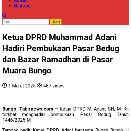
Ruhani
Hiburan
Cari
untuk:
Ketua DPRD Muhammad Adani
Hadiri Pembukaan Pasar Bedug
dan Bazar Ramadhan di Pasar
Muara Bungo
1 Maret 2025
487 views
Bungo, Tabirnews.com
– Ketua DPRD M. Adani, SH, M. Kn
terlihat menghadiri pembukaan Pasar Bedug Tahun
1446/2025 M.
Tampak hadir Ketua DPRD Adani bersama Bupati Bungo H