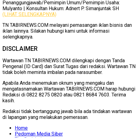
Penanggungjawab/Pemimpin Umum/Pemimpin Usaha:
Mulyanto | Konsultan Hukum: Adnert P. Simanjuntak SH
(LIHAT SELENGKAPNYA)
TN TABIRNEWS.COM melayani pemasangan iklan bisnis dan
iklan lainnya. Silakan hubungi kami untuk informasi
selengkapnya.
DISCLAIMER
Wartawan TN TABIRNEWS.COM dilengkapi dengan Tanda
Pengenal (ID Card) dan Surat Tugas dari redaksi. Wartawan TN
tidak boleh meminta imbalan pada narasumber.
Apabila Anda menemukan oknum yang mengaku dan
mengatasnamakan Wartawan TABIRNEWS.COM harap hubungi
Redaksi di 0822 8275 0820 atau 0821 8684 7603. Terima
kasih.
Redaksi tidak bertanggung jawab bila ada tindakan wartawan
di lapangan yang melakukan pemerasan.
Home
Pedoman Media Siber