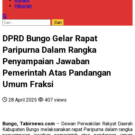
Ruhani
Hiburan
Cari
untuk:
DPRD Bungo Gelar Rapat
Paripurna Dalam Rangka
Penyampaian Jawaban
Pemerintah Atas Pandangan
Umum Fraksi
28 April 2025
407 views
Bungo, Tabirnews.com
– Dewan Perwakilan Rakyat Daerah
Kabupaten Bungo melaksanakan rapat Paripurna dalam rangka