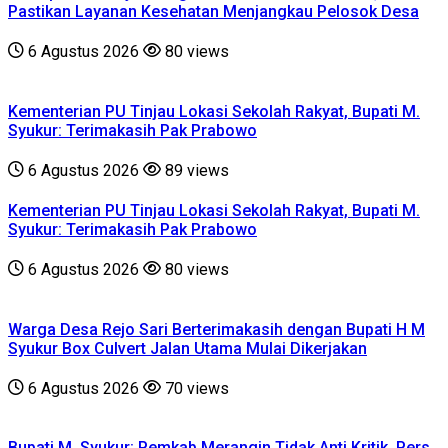
Pastikan Layanan Kesehatan Menjangkau Pelosok Desa
6 Agustus 2026
80 views
Kementerian PU Tinjau Lokasi Sekolah Rakyat, Bupati M.
Syukur: Terimakasih Pak Prabowo
6 Agustus 2026
89 views
Kementerian PU Tinjau Lokasi Sekolah Rakyat, Bupati M.
Syukur: Terimakasih Pak Prabowo
6 Agustus 2026
80 views
Warga Desa Rejo Sari Berterimakasih dengan Bupati H M
Syukur Box Culvert Jalan Utama Mulai Dikerjakan
6 Agustus 2026
70 views
Bupati M. Syukur: Pemkab Merangin Tidak Anti Kritik, Pers