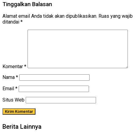
Tinggalkan Balasan
Alamat email Anda tidak akan dipublikasikan.
Ruas yang wajib
ditandai
*
Komentar
*
Nama
*
Email
*
Situs Web
Berita Lainnya