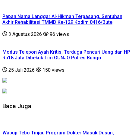
Papan Nama Langgar Al-Hikmah Terpasang, Sentuhan
Akhir Rehabilitasi TMMD Ke-129 Kodim 0416/Bute
3 Agustus 2026
96 views
Modus Telepon Ayah Kritis, Terduga Pencuri Uang dan HP
Rp18 Juta Dibekuk Tim GUNJO Polres Bungo
25 Juli 2026
150 views
Baca Juga
Wabup Tebo Tinjau Program Dokter Masuk Dusun,