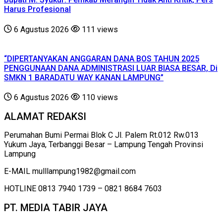
Harus Profesional
6 Agustus 2026
111 views
“DIPERTANYAKAN ANGGARAN DANA BOS TAHUN 2025
PENGGUNAAN DANA ADMINISTRASI LUAR BIASA BESAR, Di
SMKN 1 BARADATU WAY KANAN LAMPUNG”
6 Agustus 2026
110 views
ALAMAT REDAKSI
Perumahan Bumi Permai Blok C Jl. Palem Rt.012 Rw.013
Yukum Jaya, Terbanggi Besar – Lampung Tengah Provinsi
Lampung
E-MAIL mulllampung1982@gmail.com
HOTLINE 0813 7940 1739 – 0821 8684 7603
PT. MEDIA TABIR JAYA