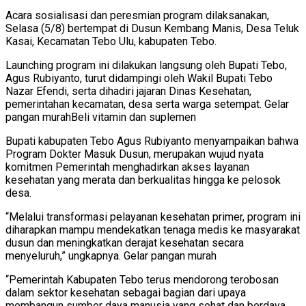
Acara sosialisasi dan peresmian program dilaksanakan,
Selasa (5/8) bertempat di Dusun Kembang Manis, Desa Teluk
Kasai, Kecamatan Tebo Ulu, kabupaten Tebo.
Launching program ini dilakukan langsung oleh Bupati Tebo,
Agus Rubiyanto, turut didampingi oleh Wakil Bupati Tebo
Nazar Efendi, serta dihadiri jajaran Dinas Kesehatan,
pemerintahan kecamatan, desa serta warga setempat. Gelar
pangan murahBeli vitamin dan suplemen
Bupati kabupaten Tebo Agus Rubiyanto menyampaikan bahwa
Program Dokter Masuk Dusun, merupakan wujud nyata
komitmen Pemerintah menghadirkan akses layanan
kesehatan yang merata dan berkualitas hingga ke pelosok
desa.
“Melalui transformasi pelayanan kesehatan primer, program ini
diharapkan mampu mendekatkan tenaga medis ke masyarakat
dusun dan meningkatkan derajat kesehatan secara
menyeluruh,” ungkapnya. Gelar pangan murah
“Pemerintah Kabupaten Tebo terus mendorong terobosan
dalam sektor kesehatan sebagai bagian dari upaya
membangun sumber daya manusia yang sehat dan berdaya