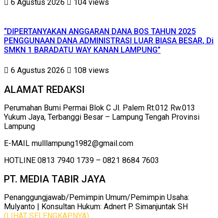
6 Agustus 2026
104 views
“DIPERTANYAKAN ANGGARAN DANA BOS TAHUN 2025
PENGGUNAAN DANA ADMINISTRASI LUAR BIASA BESAR, Di
SMKN 1 BARADATU WAY KANAN LAMPUNG”
6 Agustus 2026
108 views
ALAMAT REDAKSI
Perumahan Bumi Permai Blok C Jl. Palem Rt.012 Rw.013
Yukum Jaya, Terbanggi Besar – Lampung Tengah Provinsi
Lampung
E-MAIL mulllampung1982@gmail.com
HOTLINE 0813 7940 1739 – 0821 8684 7603
PT. MEDIA TABIR JAYA
Penanggungjawab/Pemimpin Umum/Pemimpin Usaha:
Mulyanto | Konsultan Hukum: Adnert P. Simanjuntak SH
(LIHAT SELENGKAPNYA)