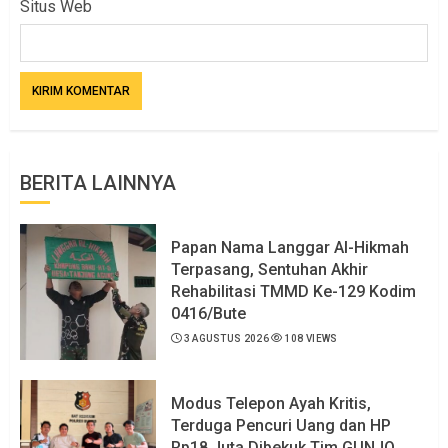
Situs Web
BERITA LAINNYA
Papan Nama Langgar Al-Hikmah
Terpasang, Sentuhan Akhir
Rehabilitasi TMMD Ke-129 Kodim
0416/Bute
3 AGUSTUS 2026
108 VIEWS
Modus Telepon Ayah Kritis,
Terduga Pencuri Uang dan HP
Rp18 Juta Dibekuk Tim GUNJO