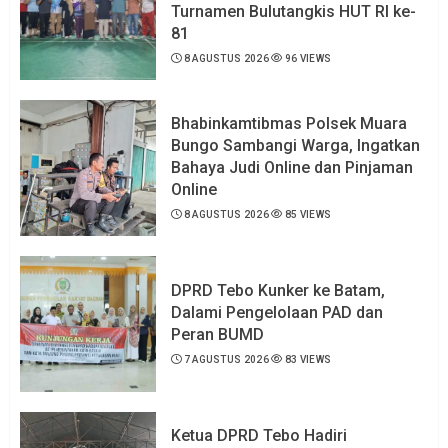
Turnamen Bulutangkis HUT RI ke-
81
8 AGUSTUS 2026
96 VIEWS
Bhabinkamtibmas Polsek Muara
Bungo Sambangi Warga, Ingatkan
Bahaya Judi Online dan Pinjaman
Online
8 AGUSTUS 2026
85 VIEWS
DPRD Tebo Kunker ke Batam,
Dalami Pengelolaan PAD dan
Peran BUMD
7 AGUSTUS 2026
83 VIEWS
Ketua DPRD Tebo Hadiri