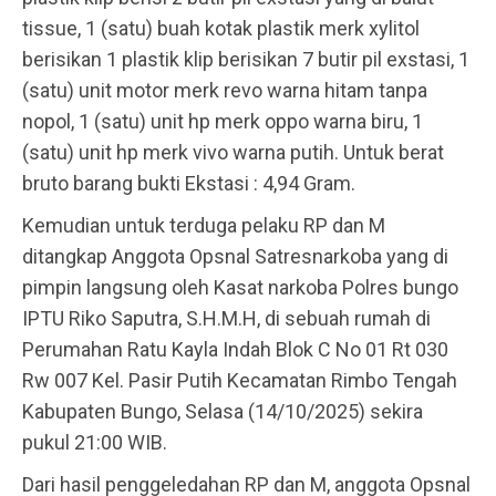
tissue, 1 (satu) buah kotak plastik merk xylitol
berisikan 1 plastik klip berisikan 7 butir pil exstasi, 1
(satu) unit motor merk revo warna hitam tanpa
nopol, 1 (satu) unit hp merk oppo warna biru, 1
(satu) unit hp merk vivo warna putih. Untuk berat
bruto barang bukti Ekstasi : 4,94 Gram.
Kemudian untuk terduga pelaku RP dan M
ditangkap Anggota Opsnal Satresnarkoba yang di
pimpin langsung oleh Kasat narkoba Polres bungo
IPTU Riko Saputra, S.H.M.H, di sebuah rumah di
Perumahan Ratu Kayla Indah Blok C No 01 Rt 030
Rw 007 Kel. Pasir Putih Kecamatan Rimbo Tengah
Kabupaten Bungo, Selasa (14/10/2025) sekira
pukul 21:00 WIB.
Dari hasil penggeledahan RP dan M, anggota Opsnal