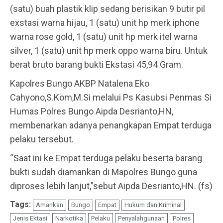
(satu) buah plastik klip sedang berisikan 9 butir pil
exstasi warna hijau, 1 (satu) unit hp merk iphone
warna rose gold, 1 (satu) unit hp merk itel warna
silver, 1 (satu) unit hp merk oppo warna biru. Untuk
berat bruto barang bukti Ekstasi 45,94 Gram.
Kapolres Bungo AKBP Natalena Eko
Cahyono,S.Kom,M.Si melalui Ps Kasubsi Penmas Si
Humas Polres Bungo Aipda Desrianto,HN,
membenarkan adanya penangkapan Empat terduga
pelaku tersebut.
“Saat ini ke Empat terduga pelaku beserta barang
bukti sudah diamankan di Mapolres Bungo guna
diproses lebih lanjut,”sebut Aipda Desrianto,HN. (fs)
Tags:
Amankan
Bungo
Empat
Hukum dan Kriminal
Jenis Ektasi
Narkotika
Pelaku
Penyalahgunaan
Polres