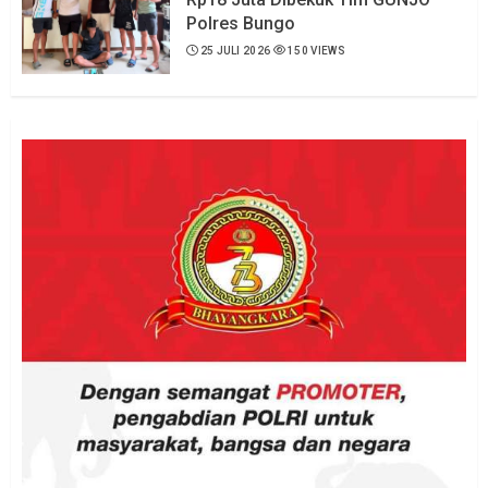
Polres Bungo
25 JULI 2026
150 VIEWS