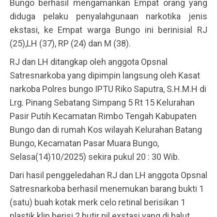
Bungo berhasil mengamankan Empat orang yang
diduga pelaku penyalahgunaan narkotika jenis
ekstasi, ke Empat warga Bungo ini berinisial RJ
(25),LH (37), RP (24) dan M (38).
RJ dan LH ditangkap oleh anggota Opsnal
Satresnarkoba yang dipimpin langsung oleh Kasat
narkoba Polres bungo IPTU Riko Saputra, S.H.M.H di
Lrg. Pinang Sebatang Simpang 5 Rt 15 Kelurahan
Pasir Putih Kecamatan Rimbo Tengah Kabupaten
Bungo dan di rumah Kos wilayah Kelurahan Batang
Bungo, Kecamatan Pasar Muara Bungo,
Selasa(14)10/2025) sekira pukul 20 : 30 Wib.
Dari hasil penggeledahan RJ dan LH anggota Opsnal
Satresnarkoba berhasil menemukan barang bukti 1
(satu) buah kotak merk celo retinal berisikan 1
plastik klip berisi 2 butir pil exstasi yang di balut