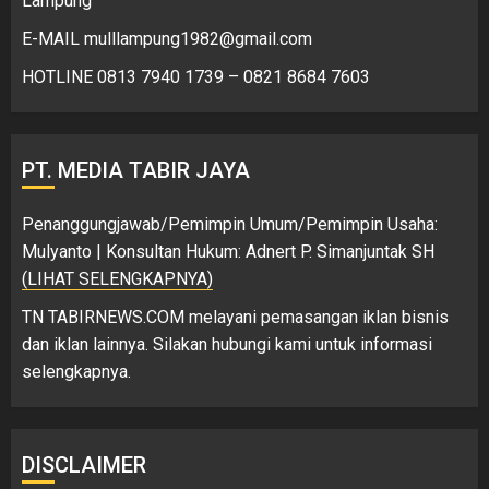
Lampung
E-MAIL mulllampung1982@gmail.com
HOTLINE 0813 7940 1739 – 0821 8684 7603
PT. MEDIA TABIR JAYA
Penanggungjawab/Pemimpin Umum/Pemimpin Usaha:
Mulyanto | Konsultan Hukum: Adnert P. Simanjuntak SH
(LIHAT SELENGKAPNYA)
TN TABIRNEWS.COM melayani pemasangan iklan bisnis
dan iklan lainnya. Silakan hubungi kami untuk informasi
selengkapnya.
DISCLAIMER