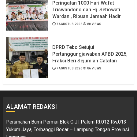
Peringatan 1000 Hari Wafat
Triswandono dan Hj. Setiowati
Wardani, Ribuan Jamaah Hadir
7 AGUSTUS 2026
80 VIEWS
DPRD Tebo Setujui
Pertanggungjawaban APBD 2025,
Fraksi Beri Sejumlah Catatan
7 AGUSTUS 2026
86 VIEWS
ALAMAT REDAKSI
Perumahan Bumi Permai Blok C Jl. Palem Rt.012 Rw.013
Yukum Jaya, Terbanggi Besar – Lampung Tengah Provinsi