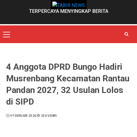
Skip
to
TERPERCAYA MENYINGKAP BERITA
content
Primary
Menu
4 Anggota DPRD Bungo Hadiri
Musrenbang Kecamatan Rantau
Pandan 2027, 32 Usulan Lolos
di SIPD
9 FEBRUARI 2026
206 VIEWS