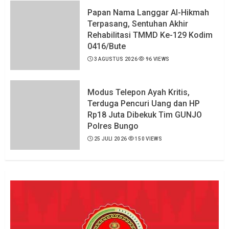
Papan Nama Langgar Al-Hikmah
Terpasang, Sentuhan Akhir
Rehabilitasi TMMD Ke-129 Kodim
0416/Bute
3 AGUSTUS 2026
96 VIEWS
Modus Telepon Ayah Kritis,
Terduga Pencuri Uang dan HP
Rp18 Juta Dibekuk Tim GUNJO
Polres Bungo
25 JULI 2026
150 VIEWS