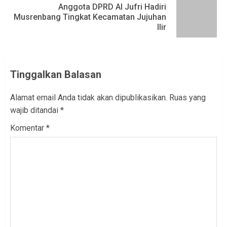
Anggota DPRD Al Jufri Hadiri
Next
Musrenbang Tingkat Kecamatan Jujuhan
Ilir
post:
Tinggalkan Balasan
Alamat email Anda tidak akan dipublikasikan.
Ruas yang
wajib ditandai
*
Komentar
*