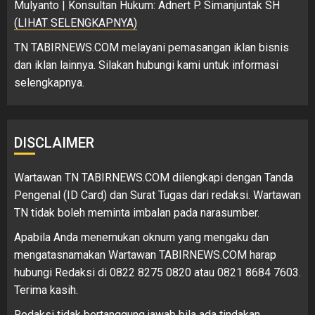
Mulyanto | Konsultan Hukum: Adnert P. Simanjuntak SH
(LIHAT SELENGKAPNYA)
TN TABIRNEWS.COM melayani pemasangan iklan bisnis
dan iklan lainnya. Silakan hubungi kami untuk informasi
selengkapnya.
DISCLAIMER
Wartawan TN TABIRNEWS.COM dilengkapi dengan Tanda
Pengenal (ID Card) dan Surat Tugas dari redaksi. Wartawan
TN tidak boleh meminta imbalan pada narasumber.
Apabila Anda menemukan oknum yang mengaku dan
mengatasnamakan Wartawan TABIRNEWS.COM harap
hubungi Redaksi di 0822 8275 0820 atau 0821 8684 7603.
Terima kasih.
Redaksi tidak bertanggung jawab bila ada tindakan