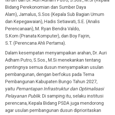
Bidang Perekonomian dan Sumber Daya
Alam), Jamalus, S.Sos (Kepala Sub Bagian Umum
dan Kepegawaian), Hadis Setiawati, S.E. (Analis
Perencanaan), M. Ryan Bendra Valdo,
S.Kom (Pranata Komputer), dan Boy Fajrin,
S.T. (Perencana Ahli Pertama).
Dalam kesempatan menyampaikan arahan, Dr. Auri
Adham Putro, S.Sos., M.Si menekankan tentang
pentingnya semua dusun menyampaikan usulan
pembangunan, dengan berfokus pada Tema
Pembangunan Kabupaten Bungo Tahun 2027,
yaitu
Pemantapan Infrastruktur dan Optimalisasi
Pelayanan Publik
. Di samping itu, selaku institusi
perencana, Kepala Bidang PSDA juga mendorong
agar usulan pembangunan dusun diprioritaskan