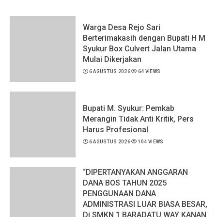
Warga Desa Rejo Sari
Berterimakasih dengan Bupati H M
Syukur Box Culvert Jalan Utama
Mulai Dikerjakan
6 AGUSTUS 2026
64 VIEWS
Bupati M. Syukur: Pemkab
Merangin Tidak Anti Kritik, Pers
Harus Profesional
6 AGUSTUS 2026
104 VIEWS
“DIPERTANYAKAN ANGGARAN
DANA BOS TAHUN 2025
PENGGUNAAN DANA
ADMINISTRASI LUAR BIASA BESAR,
Di SMKN 1 BARADATU WAY KANAN