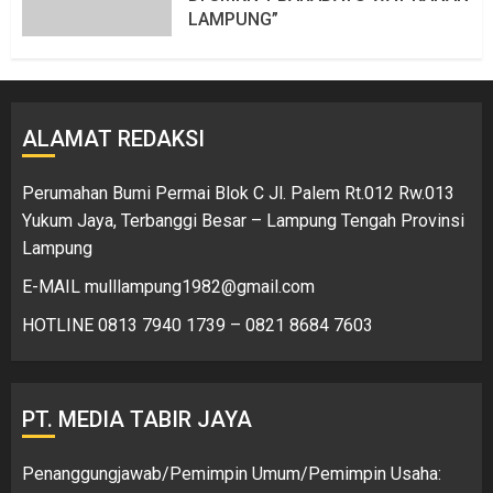
LAMPUNG”
6 AGUSTUS 2026
107 VIEWS
ALAMAT REDAKSI
Perumahan Bumi Permai Blok C Jl. Palem Rt.012 Rw.013
Yukum Jaya, Terbanggi Besar – Lampung Tengah Provinsi
Lampung
E-MAIL mulllampung1982@gmail.com
HOTLINE 0813 7940 1739 – 0821 8684 7603
PT. MEDIA TABIR JAYA
Penanggungjawab/Pemimpin Umum/Pemimpin Usaha: