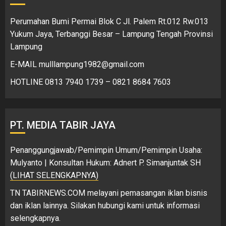
Perumahan Bumi Permai Blok C Jl. Palem Rt.012 Rw.013
Yukum Jaya, Terbanggi Besar – Lampung Tengah Provinsi
Lampung
E-MAIL mulllampung1982@gmail.com
HOTLINE 0813 7940 1739 – 0821 8684 7603
PT. MEDIA TABIR JAYA
Penanggungjawab/Pemimpin Umum/Pemimpin Usaha:
Mulyanto | Konsultan Hukum: Adnert P. Simanjuntak SH
(LIHAT SELENGKAPNYA)
TN TABIRNEWS.COM melayani pemasangan iklan bisnis
dan iklan lainnya. Silakan hubungi kami untuk informasi
selengkapnya.