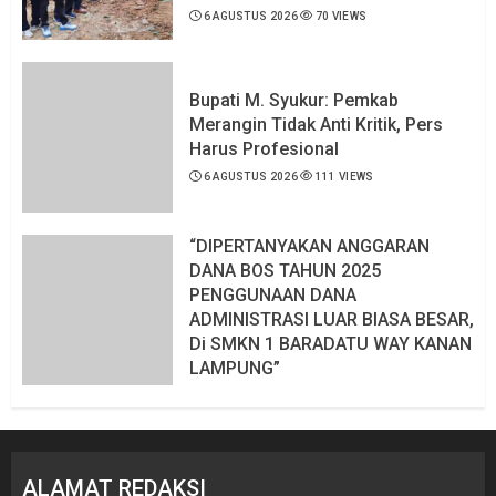
6 AGUSTUS 2026
70 VIEWS
Bupati M. Syukur: Pemkab
Merangin Tidak Anti Kritik, Pers
Harus Profesional
6 AGUSTUS 2026
111 VIEWS
“DIPERTANYAKAN ANGGARAN
DANA BOS TAHUN 2025
PENGGUNAAN DANA
ADMINISTRASI LUAR BIASA BESAR,
Di SMKN 1 BARADATU WAY KANAN
LAMPUNG”
6 AGUSTUS 2026
110 VIEWS
ALAMAT REDAKSI