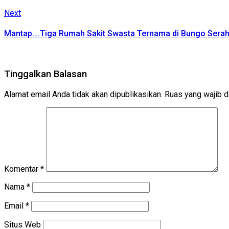
Next
Next
post:
Mantap….Tiga Rumah Sakit Swasta Ternama di Bungo Sera
Tinggalkan Balasan
Alamat email Anda tidak akan dipublikasikan.
Ruas yang wajib d
Komentar
*
Nama
*
Email
*
Situs Web