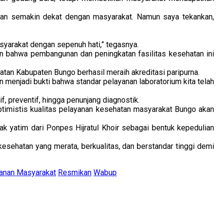
anan semakin dekat dengan masyarakat. Namun saya tekankan,
asyarakat dengan sepenuh hati,” tegasnya.
 bahwa pembangunan dan peningkatan fasilitas kesehatan ini
n Kabupaten Bungo berhasil meraih akreditasi paripurna.
an menjadi bukti bahwa standar pelayanan laboratorium kita telah
 preventif, hingga penunjang diagnostik.
ptimistis kualitas pelayanan kesehatan masyarakat Bungo akan
k yatim dari Ponpes Hijratul Khoir sebagai bentuk kepedulian
sehatan yang merata, berkualitas, dan berstandar tinggi demi
anan Masyarakat
Resmikan
Wabup