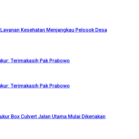
n Layanan Kesehatan Menjangkau Pelosok Desa
yukur: Terimakasih Pak Prabowo
yukur: Terimakasih Pak Prabowo
ukur Box Culvert Jalan Utama Mulai Dikerjakan