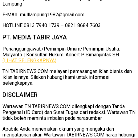
Lampung
E-MAIL mulllampung1982@gmail.com
HOTLINE 0813 7940 1739 – 0821 8684 7603
PT. MEDIA TABIR JAYA
Penanggungjawab/Pemimpin Umum/Pemimpin Usaha:
Mulyanto | Konsultan Hukum: Adnert P. Simanjuntak SH
(LIHAT SELENGKAPNYA)
TN TABIRNEWS.COM melayani pemasangan iklan bisnis dan
iklan lainnya. Silakan hubungi kami untuk informasi
selengkapnya.
DISCLAIMER
Wartawan TN TABIRNEWS.COM dilengkapi dengan Tanda
Pengenal (ID Card) dan Surat Tugas dari redaksi. Wartawan TN
tidak boleh meminta imbalan pada narasumber.
Apabila Anda menemukan oknum yang mengaku dan
mengatasnamakan Wartawan TABIRNEWS.COM harap hubungi