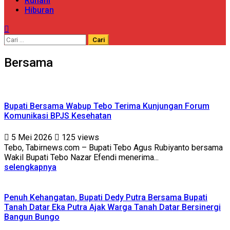
Ruhani
Hiburan
Cari
untuk:
Bersama
Bupati Bersama Wabup Tebo Terima Kunjungan Forum
Komunikasi BPJS Kesehatan
5 Mei 2026
125 views
Tebo, Tabirnews.com – Bupati Tebo Agus Rubiyanto bersama
Wakil Bupati Tebo Nazar Efendi menerima...
selengkapnya
Penuh Kehangatan, Bupati Dedy Putra Bersama Bupati
Tanah Datar Eka Putra Ajak Warga Tanah Datar Bersinergi
Bangun Bungo