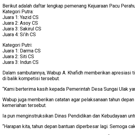
Berikut adalah daftar lengkap pemenang Kejuaraan Pacu Perahu
Kategori Putra:
Juara 1: Yazid CS
Juara 2: Asoy CS
Juara 3: Sakirul CS
Juara 4: Si’ih CS
Kategori Putri:
Juara 1: Darma CS
Juara 2: Siti CS
Juara 3: Indun CS
Dalam sambutannya, Wabup A. Khafidh memberikan apresiasi ting
di balik kompetisi tersebut.
“Kami berterima kasih kepada Pemerintah Desa Sungai Ulak yang
Wabup juga memberikan catatan agar pelaksanaan tahun depan da
kemeriahan tersebut.
Ia pun menginstruksikan Dinas Pendidikan dan Kebudayaan un
“Harapan kita, tahun depan bantuan diperbesar lagi. Semoga cak