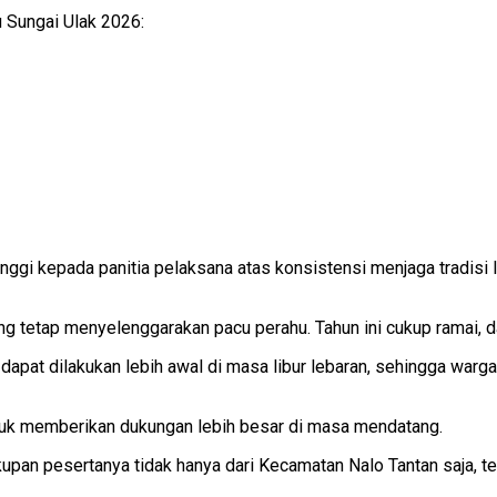
 Sungai Ulak 2026:
gi kepada panitia pelaksana atas konsistensi menjaga tradisi lok
 tetap menyelenggarakan pacu perahu. Tahun ini cukup ramai, dan
pat dilakukan lebih awal di masa libur lebaran, sehingga warga 
tuk memberikan dukungan lebih besar di masa mendatang.
upan pesertanya tidak hanya dari Kecamatan Nalo Tantan saja, te