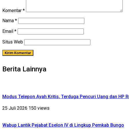
Komentar
*
Nama
*
Email
*
Situs Web
Berita Lainnya
Modus Telepon Ayah Kritis, Terduga Pencuri Uang dan HP 
25 Juli 2026
150 views
Wabup Lantik Pejabat Eselon IV di Lingkup Pemkab Bungo