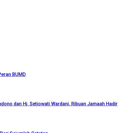
 Peran BUMD
ndono dan Hj. Setiowati Wardani, Ribuan Jamaah Hadir