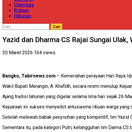
Olahraga
Ruhani
Hiburan
Cari
untuk:
Yazid dan Dharma CS Rajai Sungai Ulak,
30 Maret 2026
164 views
Bangko, Tabirnews.com
– Kemeriahan perayaan Hari Raya Idu
Wakil Bupati Merangin, A. Khafidh, secara resmi menutup Kejuar
Ajang tradisi tahunan yang digelar selama lima hari sejak 26 Maret
Kejuaraan ini sukses menyedot antusiasme ribuan warga yang 
Setelah melewati babak penyisihan yang kompetitif, tim Yazid C
Sementara itu, pada kategori Putri, ketangguhan tim Darma CS 