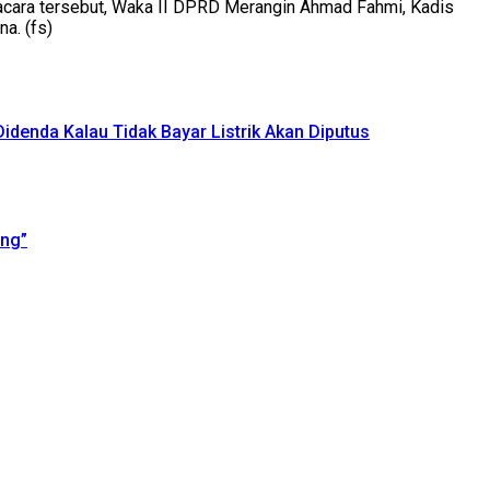
acara tersebut, Waka II DPRD Merangin Ahmad Fahmi, Kadis
a. (fs)
nda Kalau Tidak Bayar Listrik Akan Diputus
eng”