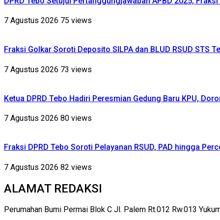
DPRD Tebo Setujui Pertanggungjawaban APBD 2025, Fraksi 
7 Agustus 2026
75 views
Fraksi Golkar Soroti Deposito SILPA dan BLUD RSUD STS Te
7 Agustus 2026
73 views
Ketua DPRD Tebo Hadiri Peresmian Gedung Baru KPU, Dor
7 Agustus 2026
80 views
Fraksi DPRD Tebo Soroti Pelayanan RSUD, PAD hingga Perce
7 Agustus 2026
82 views
ALAMAT REDAKSI
Perumahan Bumi Permai Blok C Jl. Palem Rt.012 Rw.013 Yuku