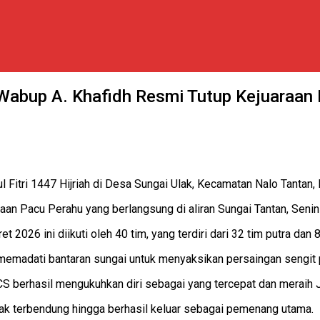
 Wabup A. Khafidh Resmi Tutup Kejuaraan
l Fitri 1447 Hijriah di Desa Sungai Ulak, Kecamatan Nalo Tantan
aan Pacu Perahu yang berlangsung di aliran Sungai Tantan, Senin
 2026 ini diikuti oleh 40 tim, yang terdiri dari 32 tim putra dan 8 
memadati bantaran sungai untuk menyaksikan persaingan sengit 
S berhasil mengukuhkan diri sebagai yang tercepat dan meraih Ju
tak terbendung hingga berhasil keluar sebagai pemenang utama.