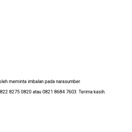
oleh meminta imbalan pada narasumber.
2 8275 0820 atau 0821 8684 7603. Terima kasih.