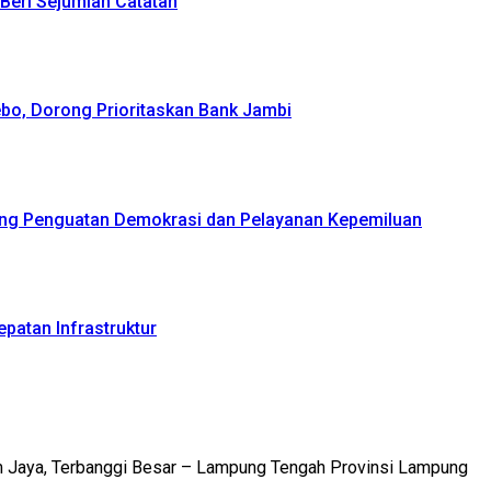
Beri Sejumlah Catatan
bo, Dorong Prioritaskan Bank Jambi
ong Penguatan Demokrasi dan Pelayanan Kepemiluan
patan Infrastruktur
m Jaya, Terbanggi Besar – Lampung Tengah Provinsi Lampung