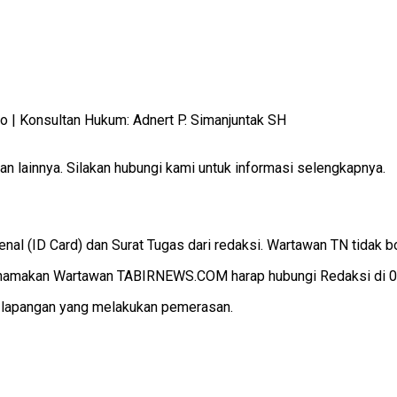
 Konsultan Hukum: Adnert P. Simanjuntak SH
 lainnya. Silakan hubungi kami untuk informasi selengkapnya.
 (ID Card) dan Surat Tugas dari redaksi. Wartawan TN tidak b
makan Wartawan TABIRNEWS.COM harap hubungi Redaksi di 082
i lapangan yang melakukan pemerasan.