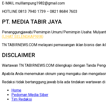
E-MAIL mulllampung1982@gmail.com
HOTLINE 0813 7940 1739 – 0821 8684 7603
PT. MEDIA TABIR JAYA
Penanggungjawab/Pemimpin Umum/Pemimpin Usaha: Mulyanto |
(LIHAT SELENGKAPNYA)
TN TABIRNEWS.COM melayani pemasangan iklan bisnis dan iklan
DISCLAIMER
Wartawan TN TABIRNEWS.COM dilengkapi dengan Tanda Pengenal
Apabila Anda menemukan oknum yang mengaku dan mengatasna
Redaksi tidak bertanggung jawab bila ada tindakan wartawan d
Home
Pedoman Media Siber
Tim Redaksi