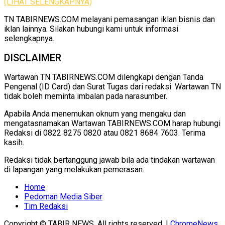
(LIHAT SELENGKAPNYA)
TN TABIRNEWS.COM melayani pemasangan iklan bisnis dan
iklan lainnya. Silakan hubungi kami untuk informasi
selengkapnya.
DISCLAIMER
Wartawan TN TABIRNEWS.COM dilengkapi dengan Tanda
Pengenal (ID Card) dan Surat Tugas dari redaksi. Wartawan TN
tidak boleh meminta imbalan pada narasumber.
Apabila Anda menemukan oknum yang mengaku dan
mengatasnamakan Wartawan TABIRNEWS.COM harap hubungi
Redaksi di 0822 8275 0820 atau 0821 8684 7603. Terima
kasih.
Redaksi tidak bertanggung jawab bila ada tindakan wartawan
di lapangan yang melakukan pemerasan.
Home
Pedoman Media Siber
Tim Redaksi
Copyright © TABIR NEWS. All rights reserved.
|
ChromeNews