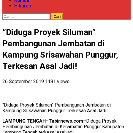
Ruhani
Hiburan
Cari
untuk:
“Diduga Proyek Siluman”
Pembangunan Jembatan di
Kampung Srisawahan Punggur,
Terkesan Asal Jadi!
26 September 2019
1181 views
“Diduga Proyek Siluman” Pembangunan Jembatan di
Kampung Srisawahan Punggur, Terkesan Asal Jadi!
LAMPUNG TENGAH–Tabirnews.com–
Diduga Proyek
Pembangunan Jembatan di Kecamatan Punggur Kabupaten
Lampung Tengah terkesal asal jadi.