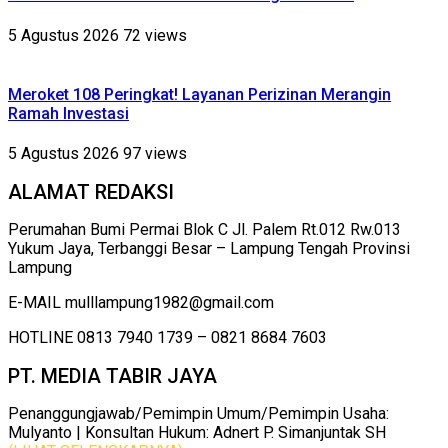
5 Agustus 2026
72 views
Meroket 108 Peringkat! Layanan Perizinan Merangin
Ramah Investasi
5 Agustus 2026
97 views
ALAMAT REDAKSI
Perumahan Bumi Permai Blok C Jl. Palem Rt.012 Rw.013
Yukum Jaya, Terbanggi Besar – Lampung Tengah Provinsi
Lampung
E-MAIL mulllampung1982@gmail.com
HOTLINE 0813 7940 1739 – 0821 8684 7603
PT. MEDIA TABIR JAYA
Penanggungjawab/Pemimpin Umum/Pemimpin Usaha:
Mulyanto | Konsultan Hukum: Adnert P. Simanjuntak SH