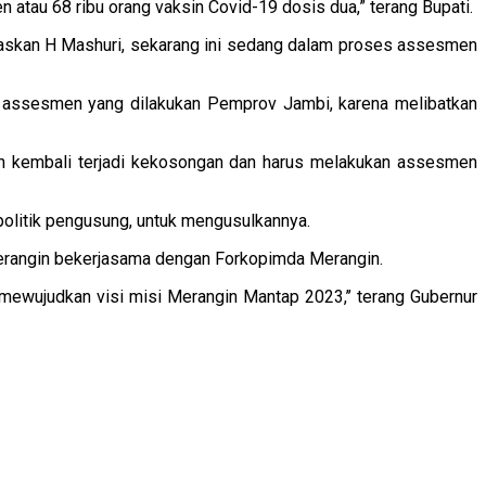
 atau 68 ribu orang vaksin Covid-19 dosis dua,” terang Bupati.
jelaskan H Mashuri, sekarang ini sedang dalam proses assesmen
l assesmen yang dilakukan Pemprov Jambi, karena melibatkan
kan kembali terjadi kekosongan dan harus melakukan assesmen
politik pengusung, untuk mengusulkannya.
Merangin bekerjasama dengan Forkopimda Merangin.
ewujudkan visi misi Merangin Mantap 2023,’’ terang Gubernur