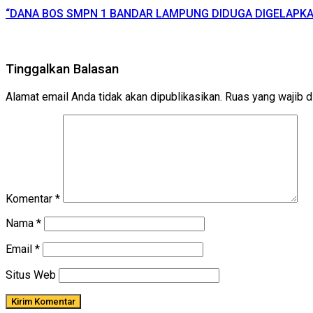
“DANA BOS SMPN 1 BANDAR LAMPUNG DIDUGA DIGELAPKA
Tinggalkan Balasan
Alamat email Anda tidak akan dipublikasikan.
Ruas yang wajib d
Komentar
*
Nama
*
Email
*
Situs Web