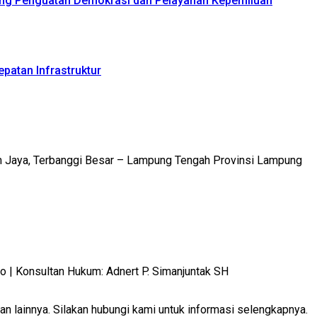
ong Penguatan Demokrasi dan Pelayanan Kepemiluan
patan Infrastruktur
m Jaya, Terbanggi Besar – Lampung Tengah Provinsi Lampung
 Konsultan Hukum: Adnert P. Simanjuntak SH
 lainnya. Silakan hubungi kami untuk informasi selengkapnya.