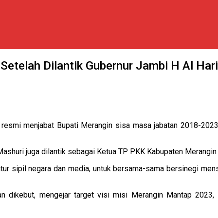
etelah Dilantik Gubernur Jambi H Al Har
resmi menjabat Bupati Merangin sisa masa jabatan 2018-2023 
ashuri juga dilantik sebagai Ketua TP PKK Kabupaten Merangin 
ratur sipil negara dan media, untuk bersama-sama bersinegi m
n dikebut, mengejar target visi misi Merangin Mantap 2023,