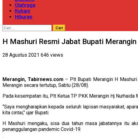
Olahraga
Ruhani
Hiburan
Cari
untuk:
H Mashuri Resmi Jabat Bupati Merangin S
28 Agustus 2021
646 views
Merangin, Tabirnews.com
– Plt Bupati Merangin H Mashuri 
Merangin secara tertutup, Sabtu (28/08).
Pada kesempatan itu, Plt Ketua TP PKK Merangin Hj Nurhaida M
‘’Saya mengharapkan kepada seluruh lapisan masyarakat, apa
kita cintai,’’ ujar Bupati.
H Mashuri mengaku, sisa dua tahun masa jabatannya itu aka
penanggulangan pandemic Covid-19.