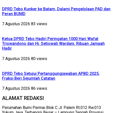
DPRD Tebo Kunker ke Batam, Dalami Pengelolaan PAD dan
Peran BUMD
7 Agustus 2026
83 views
Ketua DPRD Tebo Hadiri Peringatan 1000 Hari Wafat
Triswandono dan Hj. Setiowati Wardani, Ribuan Jamaah
Hadir
7 Agustus 2026
80 views
DPRD Tebo Setujui Pertanggungjawaban APBD 2025,
Fraksi Beri Sejumlah Catatan
7 Agustus 2026
86 views
ALAMAT REDAKSI
Perumahan Bumi Permai Blok C Jl. Palem Rt.012 Rw.013
Yukum Jaya, Terbanggi Besar – Lampung Tengah Provinsi