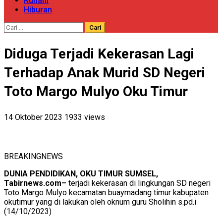
Ruhani
Hiburan
Cari
untuk:
Diduga Terjadi Kekerasan Lagi
Terhadap Anak Murid SD Negeri
Toto Margo Mulyo Oku Timur
14 Oktober 2023
1933 views
BREAKINGNEWS
DUNIA PENDIDIKAN, OKU TIMUR SUMSEL,
Tabirnews.com–
terjadi kekerasan di lingkungan SD negeri
Toto Margo Mulyo kecamatan buaymadang timur kabupaten
okutimur yang di lakukan oleh oknum guru Sholihin s.pd.i
(14/10/2023)