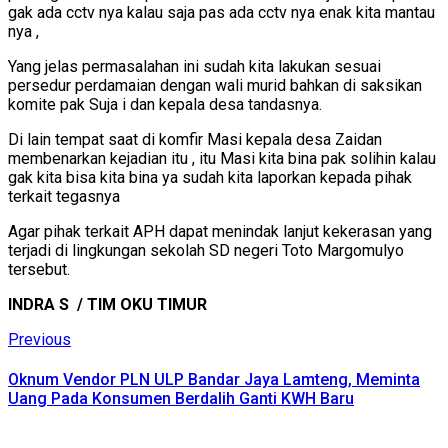
gak ada cctv nya kalau saja pas ada cctv nya enak kita mantau
nya ,
Yang jelas permasalahan ini sudah kita lakukan sesuai
persedur perdamaian dengan wali murid bahkan di saksikan
komite pak Suja i dan kepala desa tandasnya.
Di lain tempat saat di komfir Masi kepala desa Zaidan
membenarkan kejadian itu , itu Masi kita bina pak solihin kalau
gak kita bisa kita bina ya sudah kita laporkan kepada pihak
terkait tegasnya
Agar pihak terkait APH dapat menindak lanjut kekerasan yang
terjadi di lingkungan sekolah SD negeri Toto Margomulyo
tersebut.
INDRA S / TIM OKU TIMUR
Continue
Previous
Previous
post:
Reading
Oknum Vendor PLN ULP Bandar Jaya Lamteng, Meminta
Uang Pada Konsumen Berdalih Ganti KWH Baru