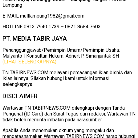
Lampung
E-MAIL mulllampung1982@gmail.com
HOTLINE 0813 7940 1739 – 0821 8684 7603
PT. MEDIA TABIR JAYA
Penanggungjawab/Pemimpin Umum/Pemimpin Usaha:
Mulyanto | Konsultan Hukum: Adnert P. Simanjuntak SH
(LIHAT SELENGKAPNYA)
TN TABIRNEWS.COM melayani pemasangan iklan bisnis dan
iklan lainnya. Silakan hubungi kami untuk informasi
selengkapnya.
DISCLAIMER
Wartawan TN TABIRNEWS.COM dilengkapi dengan Tanda
Pengenal (ID Card) dan Surat Tugas dari redaksi. Wartawan TN
tidak boleh meminta imbalan pada narasumber.
Apabila Anda menemukan oknum yang mengaku dan
mengatasnamakan Wartawan TABIRNEWS.COM harap hubungi