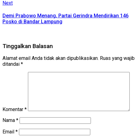
Next
Next
post:
Demi Prabowo Menang, Partai Gerindra Mendirikan 146
Posko di Bandar Lampung
Tinggalkan Balasan
Alamat email Anda tidak akan dipublikasikan.
Ruas yang wajib
ditandai
*
Komentar
*
Nama
*
Email
*