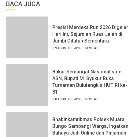
BACA JUGA
Presisi Merdeka Run 2026 Digelar
Hari Ini, Sejumlah Ruas Jalan di
Jambi Ditutup Sementara
9 AGUSTUS 2026
93 VIEWS
Bakar Semangat Nasionalisme
ASN, Bupati M. Syukur Buka
Turnamen Bulutangkis HUT RI ke-
81
8 AGUSTUS 2026
96 VIEWS
Bhabinkamtibmas Polsek Muara
Bungo Sambangi Warga, Ingatkan
Bahaya Judi Online dan Pinjaman