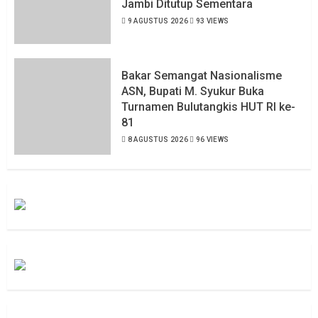
Jambi Ditutup Sementara
9 AGUSTUS 2026
93 VIEWS
Bakar Semangat Nasionalisme
ASN, Bupati M. Syukur Buka
Turnamen Bulutangkis HUT RI ke-
81
8 AGUSTUS 2026
96 VIEWS