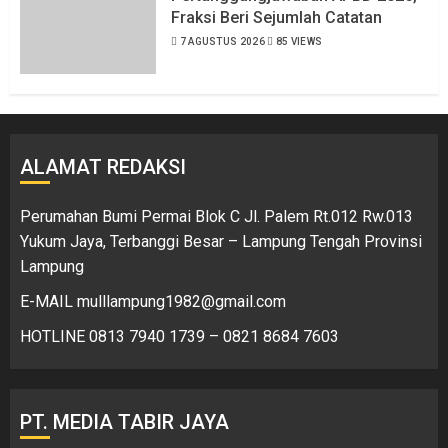
Fraksi Beri Sejumlah Catatan
7 AGUSTUS 2026
85 VIEWS
ALAMAT REDAKSI
Perumahan Bumi Permai Blok C Jl. Palem Rt.012 Rw.013
Yukum Jaya, Terbanggi Besar – Lampung Tengah Provinsi
Lampung
E-MAIL mulllampung1982@gmail.com
HOTLINE 0813 7940 1739 – 0821 8684 7603
PT. MEDIA TABIR JAYA