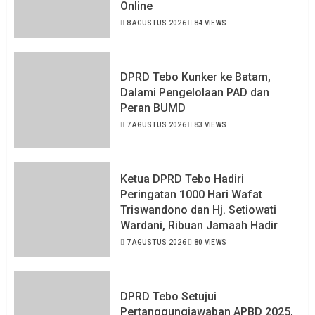
Online
8 AGUSTUS 2026
84 VIEWS
DPRD Tebo Kunker ke Batam,
Dalami Pengelolaan PAD dan
Peran BUMD
7 AGUSTUS 2026
83 VIEWS
Ketua DPRD Tebo Hadiri
Peringatan 1000 Hari Wafat
Triswandono dan Hj. Setiowati
Wardani, Ribuan Jamaah Hadir
7 AGUSTUS 2026
80 VIEWS
DPRD Tebo Setujui
Pertanggungjawaban APBD 2025,