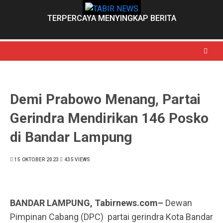
Skip
to
TERPERCAYA MENYINGKAP BERITA
content
Demi Prabowo Menang, Partai
Gerindra Mendirikan 146 Posko
di Bandar Lampung
15 OKTOBER 2023
435 VIEWS
BANDAR LAMPUNG, Tabirnews.com–
Dewan
Pimpinan Cabang (DPC) partai gerindra Kota Bandar