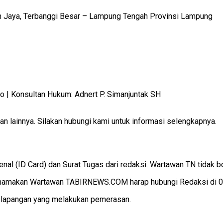
m Jaya, Terbanggi Besar – Lampung Tengah Provinsi Lampung
 Konsultan Hukum: Adnert P. Simanjuntak SH
 lainnya. Silakan hubungi kami untuk informasi selengkapnya.
 (ID Card) dan Surat Tugas dari redaksi. Wartawan TN tidak b
makan Wartawan TABIRNEWS.COM harap hubungi Redaksi di 082
i lapangan yang melakukan pemerasan.