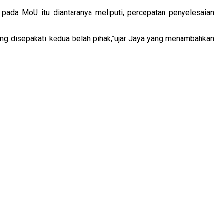
pada MoU itu diantaranya meliputi, percepatan penyelesaian
ang disepakati kedua belah pihak,’’ujar Jaya yang menambahkan