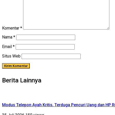
Komentar
*
Nama
*
Email
*
Situs Web
Berita Lainnya
Modus Telepon Ayah Kritis, Terduga Pencuri Uang dan HP 