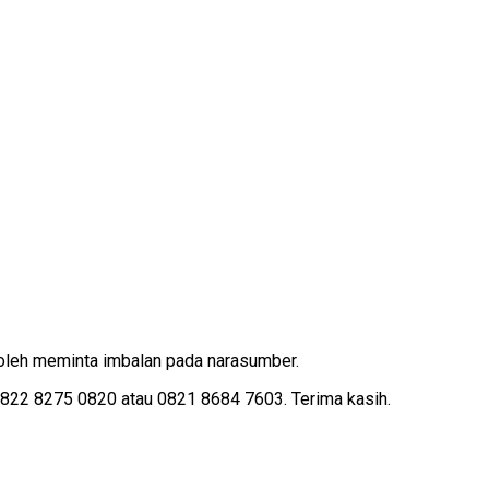
oleh meminta imbalan pada narasumber.
2 8275 0820 atau 0821 8684 7603. Terima kasih.