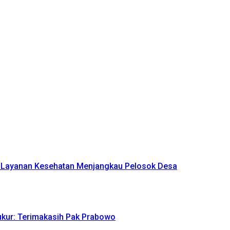
n Layanan Kesehatan Menjangkau Pelosok Desa
yukur: Terimakasih Pak Prabowo