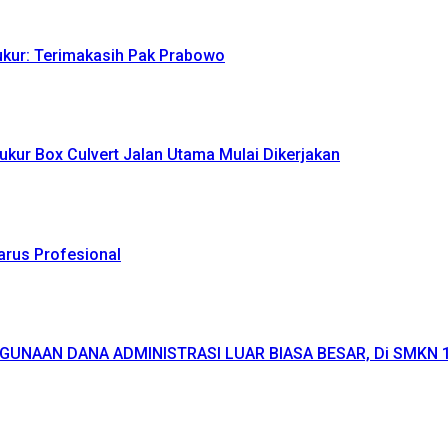
yukur: Terimakasih Pak Prabowo
ukur Box Culvert Jalan Utama Mulai Dikerjakan
Harus Profesional
GUNAAN DANA ADMINISTRASI LUAR BIASA BESAR, Di SMKN