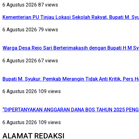
6 Agustus 2026
87 views
Kementerian PU Tinjau Lokasi Sekolah Rakyat, Bupati M. S
6 Agustus 2026
79 views
Warga Desa Rejo Sari Berterimakasih dengan Bupati H M Sy
6 Agustus 2026
67 views
Bupati M. Syukur: Pemkab Merangin Tidak Anti Kritik, Pers 
6 Agustus 2026
109 views
“DIPERTANYAKAN ANGGARAN DANA BOS TAHUN 2025 PENG
6 Agustus 2026
109 views
ALAMAT REDAKSI