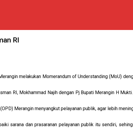
man RI
Merangin melakukan Momerandum of Understanding (MoU) deng
man RI, Mokhammad Najih dengan Pj Bupati Merangin H Mukti. Di
ah (OPD) Merangin menyangkut pelayanan publik, agar lebih menin
aiki sarana dan prasaranan pelayanan publik itu sendiri, sehin