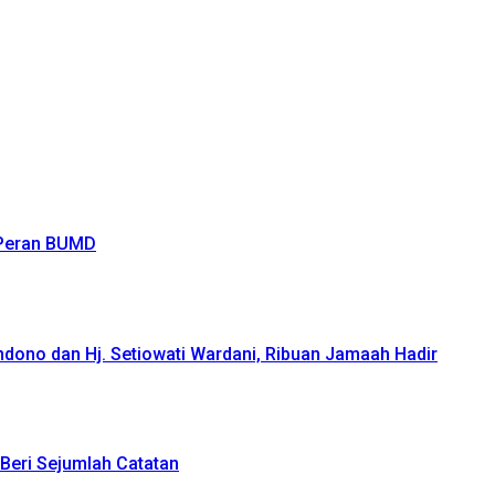
 Peran BUMD
ndono dan Hj. Setiowati Wardani, Ribuan Jamaah Hadir
Beri Sejumlah Catatan