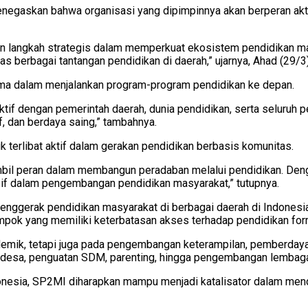
negaskan bahwa organisasi yang dipimpinnya akan berperan akt
angkah strategis dalam memperkuat ekosistem pendidikan masya
as berbagai tantangan pendidikan di daerah,” ujarnya, Ahad (29/3)
ama dalam menjalankan program-program pendidikan ke depan.
ktif dengan pemerintah daerah, dunia pendidikan, serta seluruh 
 dan berdaya saing,” tambahnya.
k terlibat aktif dalam gerakan pendidikan berbasis komunitas.
l peran dalam membangun peradaban melalui pendidikan. Denga
if dalam pengembangan pendidikan masyarakat,” tutupnya.
nggerak pendidikan masyarakat di berbagai daerah di Indonesia.
ompok yang memiliki keterbatasan akses terhadap pendidikan for
demik, tetapi juga pada pengembangan keterampilan, pemberday
 desa, penguatan SDM, parenting, hingga pengembangan lembaga
Indonesia, SP2MI diharapkan mampu menjadi katalisator dalam me