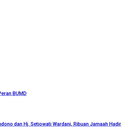
 Peran BUMD
ndono dan Hj. Setiowati Wardani, Ribuan Jamaah Hadir