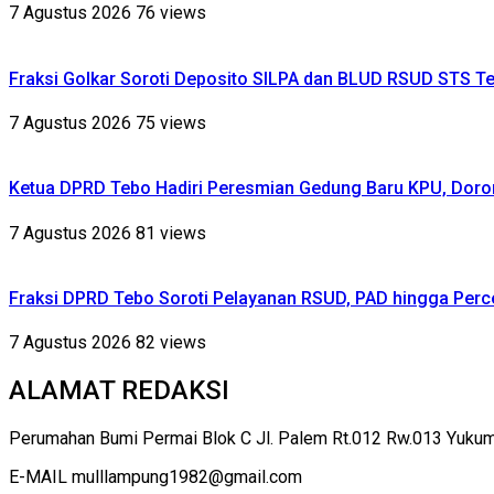
7 Agustus 2026
76 views
Fraksi Golkar Soroti Deposito SILPA dan BLUD RSUD STS Te
7 Agustus 2026
75 views
Ketua DPRD Tebo Hadiri Peresmian Gedung Baru KPU, Dor
7 Agustus 2026
81 views
Fraksi DPRD Tebo Soroti Pelayanan RSUD, PAD hingga Perce
7 Agustus 2026
82 views
ALAMAT REDAKSI
Perumahan Bumi Permai Blok C Jl. Palem Rt.012 Rw.013 Yuku
E-MAIL mulllampung1982@gmail.com