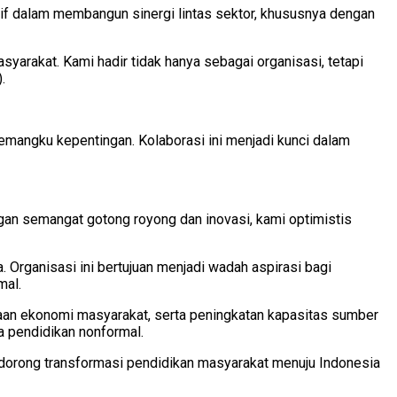
if dalam membangun sinergi lintas sektor, khususnya dengan
rakat. Kami hadir tidak hanya sebagai organisasi, tetapi
.
pemangku kepentingan. Kolaborasi ini menjadi kunci dalam
n semangat gotong royong dan inovasi, kami optimistis
 Organisasi ini bertujuan menjadi wadah aspirasi bagi
mal.
aan ekonomi masyarakat, serta peningkatan kapasitas sumber
 pendidikan nonformal.
ndorong transformasi pendidikan masyarakat menuju Indonesia