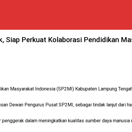
 Siap Perkuat Kolaborasi Pendidikan Ma
ikan Masyarakat Indonesia (SP2MI) Kabupaten Lampung Tengah 
usan Dewan Pengurus Pusat SP2MI, sebagai tindak lanjut dari h
 penggerak dalam meningkatkan kualitas sumber daya manusia 