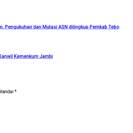
an, Pengukuhan dan Mutasi ASN dilingkup Pemkab Tebo
 Kanwil Kemenkum Jambi
itandai
*