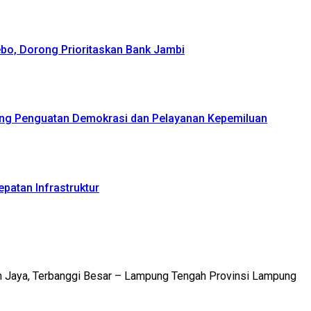
bo, Dorong Prioritaskan Bank Jambi
ong Penguatan Demokrasi dan Pelayanan Kepemiluan
patan Infrastruktur
m Jaya, Terbanggi Besar – Lampung Tengah Provinsi Lampung