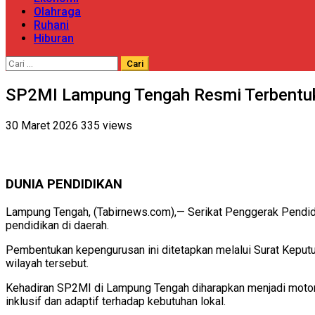
Olahraga
Ruhani
Hiburan
Cari
untuk:
SP2MI Lampung Tengah Resmi Terbentuk,
30 Maret 2026
335 views
DUNIA PENDIDIKAN
Lampung Tengah, (Tabirnews.com),— Serikat Penggerak Pendid
pendidikan di daerah.
Pembentukan kepengurusan ini ditetapkan melalui Surat Keput
wilayah tersebut.
Kehadiran SP2MI di Lampung Tengah diharapkan menjadi motor
inklusif dan adaptif terhadap kebutuhan lokal.