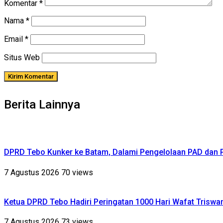
Komentar
*
Nama
*
Email
*
Situs Web
Berita Lainnya
DPRD Tebo Kunker ke Batam, Dalami Pengelolaan PAD dan
7 Agustus 2026
70 views
Ketua DPRD Tebo Hadiri Peringatan 1000 Hari Wafat Triswa
7 Agustus 2026
73 views