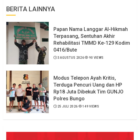
BERITA LAINNYA
Papan Nama Langgar Al-Hikmah
Terpasang, Sentuhan Akhir
Rehabilitasi TMMD Ke-129 Kodim
0416/Bute
3 AGUSTUS 2026
90 VIEWS
Modus Telepon Ayah Kritis,
Terduga Pencuri Uang dan HP
Rp18 Juta Dibekuk Tim GUNJO
Polres Bungo
25 JULI 2026
149 VIEWS