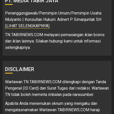
PT. MEDIA TABIR JAYA
Penanggungjawab/Pemimpin Umum/Pemimpin Usaha:
Mulyanto | Konsultan Hukum: Adnert P. Simanjuntak SH
(LIHAT SELENGKAPNYA)
TN TABIRNEWS.COM melayani pemasangan iklan bisnis
dan iklan lainnya. Silakan hubungi kami untuk informasi
selengkapnya.
DISCLAIMER
Wartawan TN TABIRNEWS.COM dilengkapi dengan Tanda
Pengenal (ID Card) dan Surat Tugas dari redaksi. Wartawan
TN tidak boleh meminta imbalan pada narasumber.
Apabila Anda menemukan oknum yang mengaku dan
mengatasnamakan Wartawan TABIRNEWS.COM harap