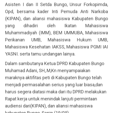
Asisten I dan II Setda Bungo, Unsur Forkopimda,
Opd, bersama kader Inti Pemuda Anti Narkoba
(KIPAN), dan aliansi mahasiswa Kabupaten Bungo
yang dihadiri oleh Ikatan Mahasiswa
Muhammadiyah (IMM), BEM UMMUBA, Mahasiswa
Perikanan UMB, Mahasiswa Hukum UMB,
Mahasiswa Kesehatan IAKSS, Mahasiswa PGMI IAI
YASNI. serta tamu undangan lainya.
Dalam sambutanya Ketua DPRD Kabupaten Bungo
Muhamad Adani, SH,.M,Kn menyampaiakan
maraknya aktifitas peti di Kabupaten Bungo telah
menjadi permasalahan serius yang luar biasa,dan
harus segera diatasi maka dari itu DPRD melakukan
Rapat kerja untuk menindak lanjuti permintaan
audiensi dari(KIPAN), dan aliansi mahasiswa
kabupaten Bungo, Senin (19/05).