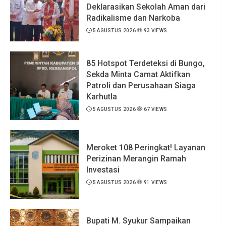
Deklarasikan Sekolah Aman dari
Radikalisme dan Narkoba
5 AGUSTUS 2026
93 VIEWS
85 Hotspot Terdeteksi di Bungo,
Sekda Minta Camat Aktifkan
Patroli dan Perusahaan Siaga
Karhutla
5 AGUSTUS 2026
67 VIEWS
Meroket 108 Peringkat! Layanan
Perizinan Merangin Ramah
Investasi
5 AGUSTUS 2026
91 VIEWS
Bupati M. Syukur Sampaikan