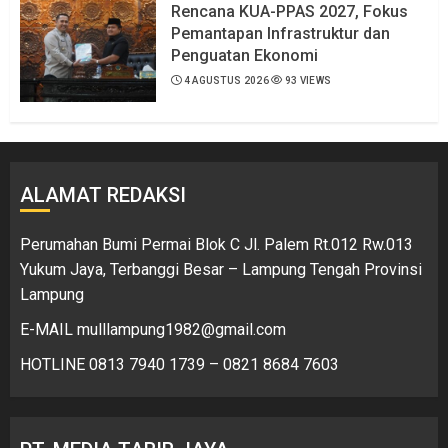
Rencana KUA-PPAS 2027, Fokus
Pemantapan Infrastruktur dan
Penguatan Ekonomi
4 AGUSTUS 2026
93 VIEWS
ALAMAT REDAKSI
Perumahan Bumi Permai Blok C Jl. Palem Rt.012 Rw.013
Yukum Jaya, Terbanggi Besar – Lampung Tengah Provinsi
Lampung
E-MAIL mulllampung1982@gmail.com
HOTLINE 0813 7940 1739 – 0821 8684 7603