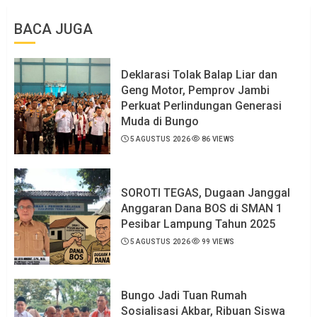
BACA JUGA
Deklarasi Tolak Balap Liar dan
Geng Motor, Pemprov Jambi
Perkuat Perlindungan Generasi
Muda di Bungo
5 AGUSTUS 2026
86 VIEWS
SOROTI TEGAS, Dugaan Janggal
Anggaran Dana BOS di SMAN 1
Pesibar Lampung Tahun 2025
5 AGUSTUS 2026
99 VIEWS
Bungo Jadi Tuan Rumah
Sosialisasi Akbar, Ribuan Siswa