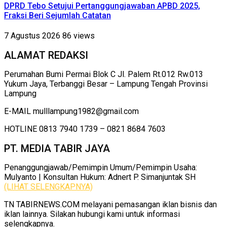
DPRD Tebo Setujui Pertanggungjawaban APBD 2025,
Fraksi Beri Sejumlah Catatan
7 Agustus 2026
86 views
ALAMAT REDAKSI
Perumahan Bumi Permai Blok C Jl. Palem Rt.012 Rw.013
Yukum Jaya, Terbanggi Besar – Lampung Tengah Provinsi
Lampung
E-MAIL mulllampung1982@gmail.com
HOTLINE 0813 7940 1739 – 0821 8684 7603
PT. MEDIA TABIR JAYA
Penanggungjawab/Pemimpin Umum/Pemimpin Usaha:
Mulyanto | Konsultan Hukum: Adnert P. Simanjuntak SH
(LIHAT SELENGKAPNYA)
TN TABIRNEWS.COM melayani pemasangan iklan bisnis dan
iklan lainnya. Silakan hubungi kami untuk informasi
selengkapnya.