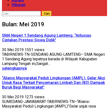
Ruhani
Hiburan
Cari
untuk:
Bulan:
Mei 2019
SMA Negeri 1 Sendang Agung Lamteng, “Antusias
Ciptakan Prestasi Siswa Didik”
30 Mei 2019
1551 views
TABIRNEWS-TN-SENDANG AGUNG-LAMTENG– SMA Negeri
1 Sendang Agung tepatnya berada di Wilayah Kabupaten
Lampung Tengah ini,Sangat...
selengkapnya
“Aliansi Masyarakat Peduli Lingkungan (AMPL), Gelar Aksi
Unjuk Rasa Terkait Pencemaran Limbah Dan (B3) Dampak
Buruk Bagi Masyarakat”
30 Mei 2019
1273 views
SUMEDANG-JAWABARAT-TABIRNEWS-TN–“Aliansi
Masyarakat Peduli Lingkungan (AMPL)”Gelar unjuk rasa