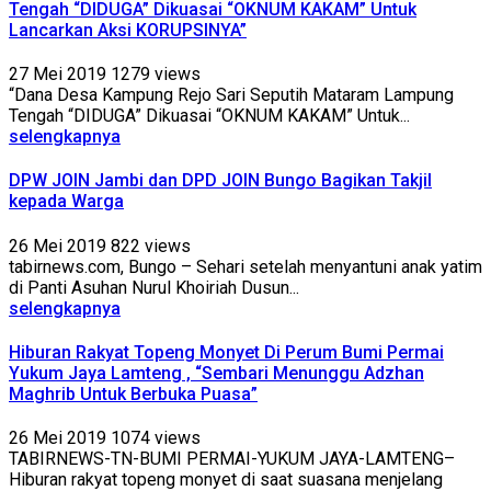
Tengah “DIDUGA” Dikuasai “OKNUM KAKAM” Untuk
Lancarkan Aksi KORUPSINYA”
27 Mei 2019
1279 views
“Dana Desa Kampung Rejo Sari Seputih Mataram Lampung
Tengah “DIDUGA” Dikuasai “OKNUM KAKAM” Untuk...
selengkapnya
DPW JOIN Jambi dan DPD JOIN Bungo Bagikan Takjil
kepada Warga
26 Mei 2019
822 views
tabirnews.com, Bungo – Sehari setelah menyantuni anak yatim
di Panti Asuhan Nurul Khoiriah Dusun...
selengkapnya
Hiburan Rakyat Topeng Monyet Di Perum Bumi Permai
Yukum Jaya Lamteng , “Sembari Menunggu Adzhan
Maghrib Untuk Berbuka Puasa”
26 Mei 2019
1074 views
TABIRNEWS-TN-BUMI PERMAI-YUKUM JAYA-LAMTENG–
Hiburan rakyat topeng monyet di saat suasana menjelang