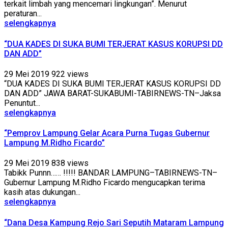
terkait limbah yang mencemari lingkungan”. Menurut
peraturan...
selengkapnya
“DUA KADES DI SUKA BUMI TERJERAT KASUS KORUPSI DD
DAN ADD”
29 Mei 2019
922 views
“DUA KADES DI SUKA BUMI TERJERAT KASUS KORUPSI DD
DAN ADD” JAWA BARAT-SUKABUMI-TABIRNEWS-TN–Jaksa
Penuntut...
selengkapnya
“Pemprov Lampung Gelar Acara Purna Tugas Gubernur
Lampung M.Ridho Ficardo”
29 Mei 2019
838 views
Tabikk Punnn…… !!!!! BANDAR LAMPUNG–TABIRNEWS-TN–
Gubernur Lampung M.Ridho Ficardo mengucapkan terima
kasih atas dukungan...
selengkapnya
“Dana Desa Kampung Rejo Sari Seputih Mataram Lampung